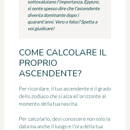
sottovalutano l'importanza. Eppure,
si sente spesso dire che l'ascendente
diventa dominante dopo i
quarant'anni. Vero o falso? Spetta a
voi giudicare!
COME CALCOLARE IL
PROPRIO
ASCENDENTE?
Per ricordare, il tuo ascendente è il grado
dello zodiaco che si alza all'orizzonte al
momento della tua nascita.
Per calcolarlo, devi conoscere non solo la
data ma anche il luogo e l'ora della tua