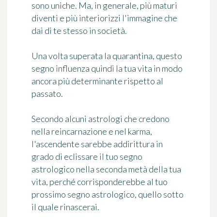
sono uniche. Ma, in generale, più maturi
diventi e più interiorizzi l'immagine che
dai di te stesso in società.
Una volta superata la quarantina, questo
segno influenza quindi la tua vita in modo
ancora più determinante rispetto al
passato.
Secondo alcuni astrologi che credono
nella reincarnazione e nel karma,
l'ascendente sarebbe addirittura in
grado di eclissare il tuo segno
astrologico nella seconda metà della tua
vita, perché corrisponderebbe al tuo
prossimo segno astrologico, quello sotto
il quale rinascerai.