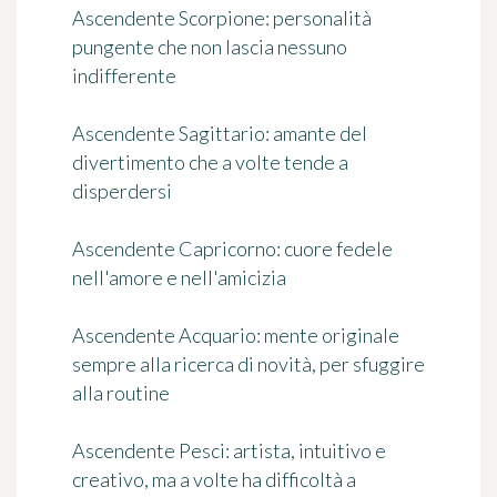
Ascendente Scorpione
: personalità
pungente che non lascia nessuno
indifferente
Ascendente Sagittario
: amante del
divertimento che a volte tende a
disperdersi
Ascendente Capricorno
: cuore fedele
nell'amore e nell'amicizia
Ascendente Acquario
: mente originale
sempre alla ricerca di novità, per sfuggire
alla routine
Ascendente Pesci
: artista, intuitivo e
creativo, ma a volte ha difficoltà a