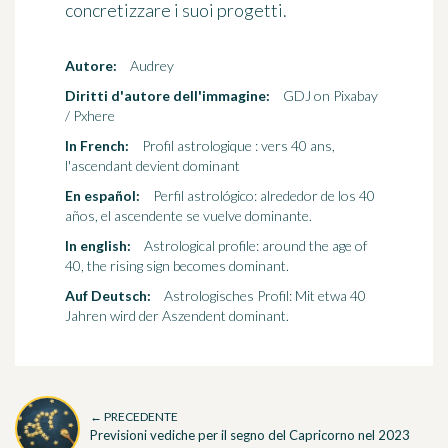
concretizzare i suoi progetti.
Autore:
Audrey
Diritti d'autore dell'immagine:
GDJ on Pixabay
/ Pxhere
In French:
Profil astrologique : vers 40 ans,
l'ascendant devient dominant
En español:
Perfil astrológico: alrededor de los 40
años, el ascendente se vuelve dominante.
In english:
Astrological profile: around the age of
40, the rising sign becomes dominant.
Auf Deutsch:
Astrologisches Profil: Mit etwa 40
Jahren wird der Aszendent dominant.
← PRECEDENTE
Previsioni vediche per il segno del Capricorno nel 2023