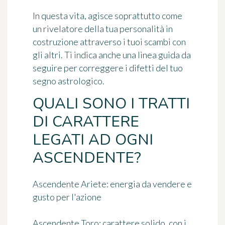
In questa vita, agisce soprattutto come
un rivelatore della tua personalità in
costruzione attraverso i tuoi scambi con
gli altri. Ti indica anche una linea guida da
seguire per correggere i difetti del tuo
segno astrologico.
QUALI SONO I TRATTI
DI CARATTERE
LEGATI AD OGNI
ASCENDENTE?
Ascendente Ariete
: energia da vendere e
gusto per l'azione
Ascendente Toro
: carattere solido, con i