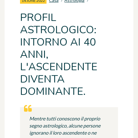
Casa
Astrologia
14 JUNE 2022
PROFIL
ASTROLOGICO:
INTORNO AI 40
ANNI,
L'ASCENDENTE
DIVENTA
DOMINANTE.
Mentre tutti conoscono il proprio
segno astrologico, alcune persone
ignorano il loro ascendente o ne