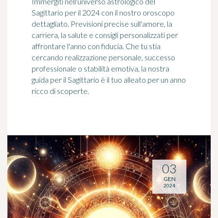
Immergiti nell'universo astrologico del
Sagittario per il 2024 con il nostro oroscopo
dettagliato. Previsioni precise sull'amore, la
carriera, la salute e consigli personalizzati per
affrontare l'anno con fiducia. Che tu stia
cercando realizzazione personale, successo
professionale o stabilità emotiva, la nostra
guida per il Sagittario è il tuo alleato per un anno
ricco di scoperte.
03
GEN
2024