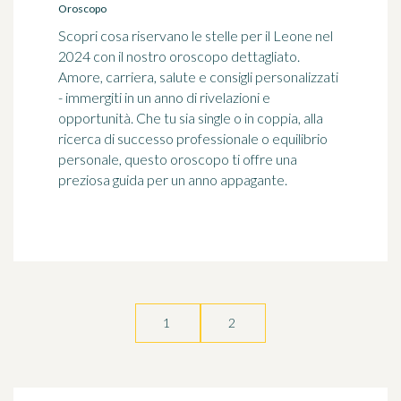
Oroscopo
Scopri cosa riservano le stelle per il Leone nel
2024 con il nostro oroscopo dettagliato.
Amore, carriera, salute e consigli personalizzati
- immergiti in un anno di rivelazioni e
opportunità. Che tu sia single o in coppia, alla
ricerca di successo professionale o equilibrio
personale, questo oroscopo ti offre una
preziosa guida per un anno appagante.
1
2