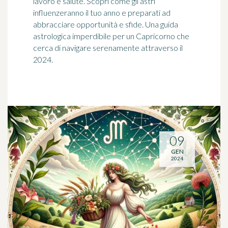
lavoro e salute. Scopri come gli astri
influenzeranno il tuo anno e preparati ad
abbracciare opportunità e sfide. Una guida
astrologica imperdibile per un Capricorno che
cerca di navigare serenamente attraverso il
2024.
09
GEN
2024