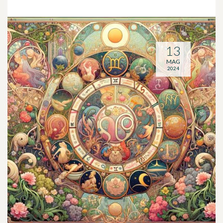
13
MAG
2024