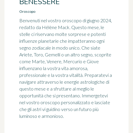
BENESSERE
Oroscopo
Benvenuti nel vostro oroscopo di giugno 2024,
redatto da Hélène Mack. Questo mese, le
stelle ci riservano molte sorprese e potenti
influenze planetarie che impatteranno ogni
segno zodiacale in modo unico. Che siate
Ariete, Toro, Gemelli o un altro segno, scoprite
come Marte, Venere, Mercurio e Giove
influenzano la vostra vita amorosa,
professionale e la vostra vitalità. Preparatevi a
navigare attraverso le energie astrologiche di
questo mese e a sfruttare al meglio le
opportunità che si presentano. Immergetevi
nel vostro oroscopo personalizzato e lasciate
che gli astri vi guidino verso un futuro più
luminoso e armonioso.