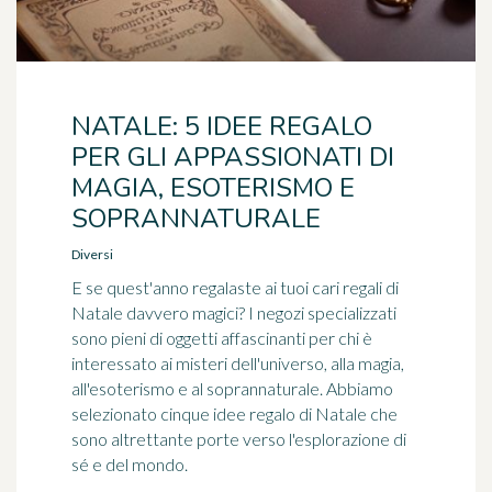
NATALE: 5 IDEE REGALO
PER GLI APPASSIONATI DI
MAGIA, ESOTERISMO E
SOPRANNATURALE
Diversi
E se quest'anno regalaste ai tuoi cari regali di
Natale davvero magici? I negozi specializzati
sono pieni di oggetti affascinanti per chi è
interessato ai misteri dell'universo, alla magia,
all'esoterismo e al soprannaturale. Abbiamo
selezionato cinque idee regalo di Natale che
sono altrettante porte verso l'esplorazione di
sé e del mondo.