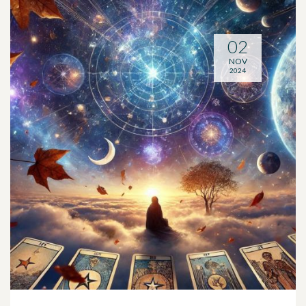
02
NOV
2024