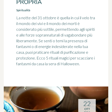
PROPRIA
Spiritualità
La notte del 31 ottobre è quella in cui il velo tra
il mondo dei vivi e il mondo dei morti è
considerato più sottile, permettendo agli spiriti
e alle forze soprannaturali di vagabondare più
liberamente. Se senti o temi la presenza di
fantasmi o di energie indesiderate nella tua
casa, puoi praticare rituali di purificazione e
protezione. Ecco 5 rituali magici per scacciare i
fantasmi da casa la sera di Halloween.
22
OTT