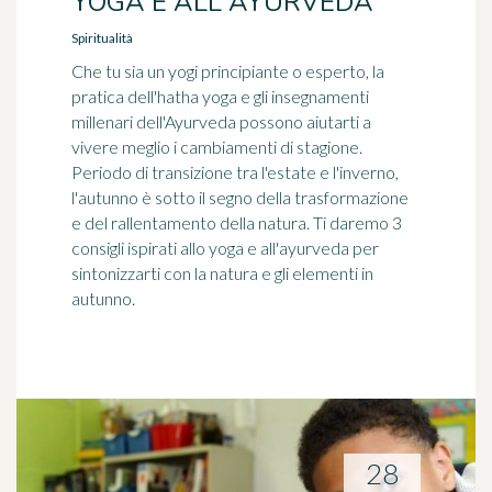
YOGA E ALL'AYURVEDA
Spiritualità
Che tu sia un yogi principiante o esperto, la
pratica dell'hatha yoga e gli insegnamenti
millenari dell'Ayurveda possono aiutarti a
vivere meglio i cambiamenti di stagione.
Periodo di transizione tra l'estate e l'inverno,
l'autunno è sotto il segno della trasformazione
e del rallentamento della natura. Ti daremo 3
consigli ispirati allo yoga e all'ayurveda per
sintonizzarti con la natura e gli elementi in
autunno.
28