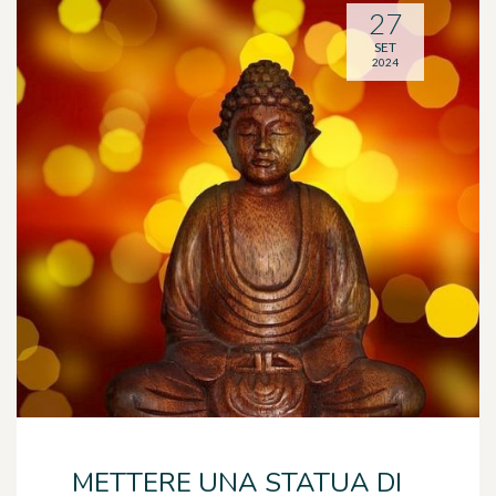
27
SET
2024
METTERE UNA STATUA DI