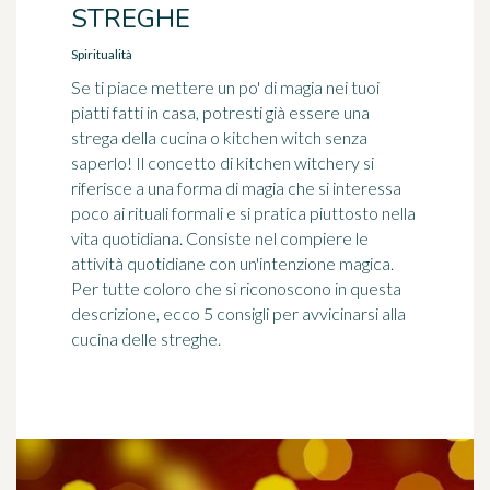
STREGHE
Spiritualità
Se ti piace mettere un po' di magia nei tuoi
piatti fatti in casa, potresti già essere una
strega della cucina o kitchen witch senza
saperlo! Il concetto di kitchen witchery si
riferisce a una forma di magia che si interessa
poco ai rituali formali e si pratica piuttosto nella
vita quotidiana. Consiste nel compiere le
attività quotidiane con un'intenzione magica.
Per tutte coloro che si riconoscono in questa
descrizione, ecco 5 consigli per avvicinarsi alla
cucina delle streghe.