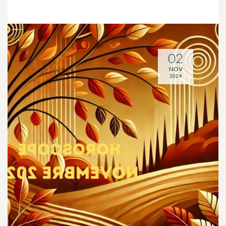
02
NOV
2024