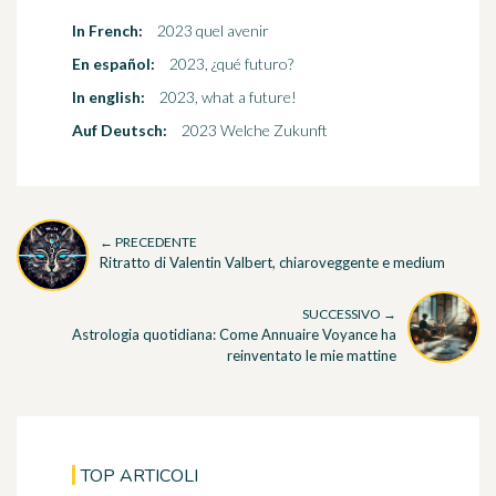
In French:
2023 quel avenir
En español:
2023, ¿qué futuro?
In english:
2023, what a future!
Auf Deutsch:
2023 Welche Zukunft
← PRECEDENTE
Ritratto di Valentin Valbert, chiaroveggente e medium
SUCCESSIVO →
Astrologia quotidiana: Come Annuaire Voyance ha
reinventato le mie mattine
TOP ARTICOLI