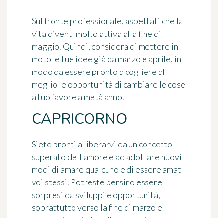
Sul fronte professionale, aspettati che la
vita diventi molto attiva alla fine di
maggio. Quindi, considera di mettere in
moto le tue idee già da marzo e aprile, in
modo da essere pronto a cogliere al
meglio le opportunità di cambiare le cose
a tuo favore a metà anno.
CAPRICORNO
Siete pronti a liberarvi da un concetto
superato dell'amore e ad adottare nuovi
modi di amare qualcuno e di essere amati
voi stessi. Potreste persino essere
sorpresi da sviluppi e opportunità,
soprattutto verso la fine di marzo e