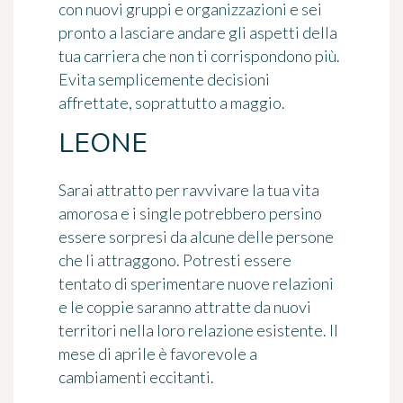
con nuovi gruppi e organizzazioni e sei
pronto a lasciare andare gli aspetti della
tua carriera che non ti corrispondono più.
Evita semplicemente decisioni
affrettate, soprattutto a maggio.
LEONE
Sarai attratto per ravvivare la tua vita
amorosa e i single potrebbero persino
essere sorpresi da alcune delle persone
che li attraggono. Potresti essere
tentato di sperimentare nuove relazioni
e le coppie saranno attratte da nuovi
territori nella loro relazione esistente. Il
mese di aprile è favorevole a
cambiamenti eccitanti.