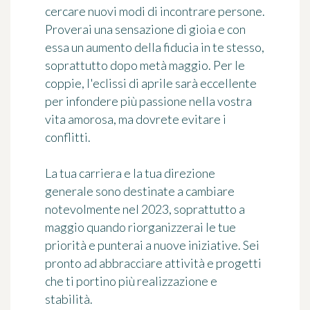
cercare nuovi modi di incontrare persone.
Proverai una sensazione di gioia e con
essa un aumento della fiducia in te stesso,
soprattutto dopo metà maggio. Per le
coppie, l'eclissi di aprile sarà eccellente
per infondere più passione nella vostra
vita amorosa, ma dovrete evitare i
conflitti.
La tua carriera e la tua direzione
generale sono destinate a cambiare
notevolmente nel 2023, soprattutto a
maggio quando riorganizzerai le tue
priorità e punterai a nuove iniziative. Sei
pronto ad abbracciare attività e progetti
che ti portino più realizzazione e
stabilità.