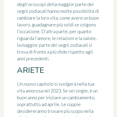
degli oroscopi della maggior parte dei
segni zodiacali hanno molte possibilità di
cambiare la loro vita, come avere un buon
lavoro, guadagnare più soldi se colgono
l'occasione. D'altra parte, per quanto
riguarda l'amore, le relazioni e la salute,
la maggior parte dei segni zodiacali si
trova di fronte a più sfide rispetto agli
anni precedenti.
ARIETE
Un nuovo capitolo si svolgerà nella tua
vita amorosa nel 2023. Se sei single, è un
buon anno per iniziare un cambiamento,
soprattutto ad aprile. Le coppie
desidereranno trovare più scopo nella