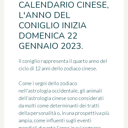
CALENDARIO CINESE,
L'ANNO DEL
CONIGLIO INIZIA
DOMENICA 22
GENNAIO 2023.
Il coniglio rappresenta il quarto anno del
ciclo di 12 anni dello zodiaco cinese.
Come i segni dello zodiaco
nell'astrologia occidentale, gli animali
dell'astrologia cinese sono considerati
da molti come determinanti dei tratti
della personalità o, in una prospettiva più
ampia, come influenti sugli eventi
mondiali durante l'anno in cui regnano.