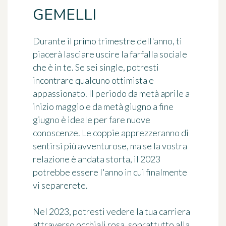
GEMELLI
Durante il primo trimestre dell'anno, ti
piacerà lasciare uscire la farfalla sociale
che è in te. Se sei single, potresti
incontrare qualcuno ottimista e
appassionato. Il periodo da metà aprile a
inizio maggio e da metà giugno a fine
giugno è ideale per fare nuove
conoscenze. Le coppie apprezzeranno di
sentirsi più avventurose, ma se la vostra
relazione è andata storta, il 2023
potrebbe essere l'anno in cui finalmente
vi separerete.
Nel 2023, potresti vedere la tua carriera
attraverso occhiali rosa, soprattutto alla