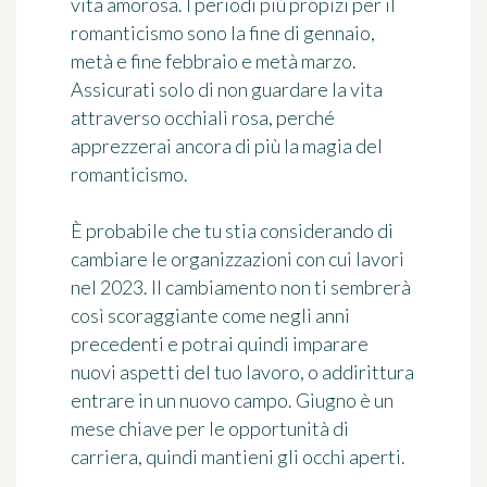
vita amorosa. I periodi più propizi per il
romanticismo sono la fine di gennaio,
metà e fine febbraio e metà marzo.
Assicurati solo di non guardare la vita
attraverso occhiali rosa, perché
apprezzerai ancora di più la magia del
romanticismo.
È probabile che tu stia considerando di
cambiare le organizzazioni con cui lavori
nel 2023. Il cambiamento non ti sembrerà
così scoraggiante come negli anni
precedenti e potrai quindi imparare
nuovi aspetti del tuo lavoro, o addirittura
entrare in un nuovo campo. Giugno è un
mese chiave per le opportunità di
carriera, quindi mantieni gli occhi aperti.