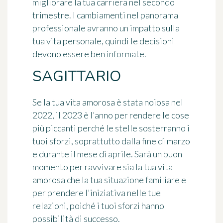
migliorare la tua carriera nel secondo
trimestre. I cambiamenti nel panorama
professionale avranno un impatto sulla
tua vita personale, quindi le decisioni
devono essere ben informate.
SAGITTARIO
Se la tua vita amorosa è stata noiosa nel
2022, il 2023 è l'anno per rendere le cose
più piccanti perché le stelle sosterranno i
tuoi sforzi, soprattutto dalla fine di marzo
e durante il mese di aprile. Sarà un buon
momento per ravvivare sia la tua vita
amorosa che la tua situazione familiare e
per prendere l'iniziativa nelle tue
relazioni, poiché i tuoi sforzi hanno
possibilità di successo.