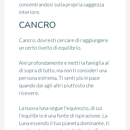
concentrandosi sulla propria saggezza
interiore.
CANCRO
Cancro, dovresti cercare di raggiungere
un certo livello di equilibrio.
Ami profondamente e metti la famiglia al
di sopra di tutto, ma non ti consideri una
persona estrema. Ti senti più in pace
quando dai agli altri piuttosto che
ricevere.
La nuova luna segue l'equinozio, di cui
l'equilibrio è una fonte di ispirazione. La
Luna essendo il tuo pianeta dominante, ti