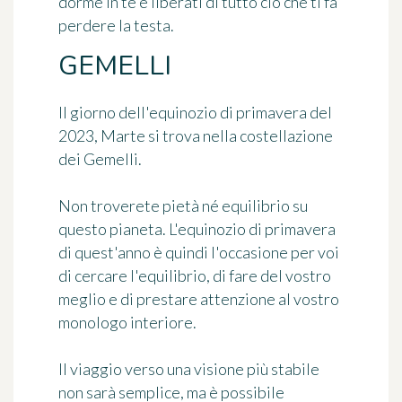
dorme in te e liberati di tutto ciò che ti fa
perdere la testa.
GEMELLI
Il giorno dell'equinozio di primavera del
2023, Marte si trova nella costellazione
dei Gemelli.
Non troverete pietà né equilibrio su
questo pianeta. L'equinozio di primavera
di quest'anno è quindi l'occasione per voi
di cercare l'equilibrio, di fare del vostro
meglio e di prestare attenzione al vostro
monologo interiore.
Il viaggio verso una visione più stabile
non sarà semplice, ma è possibile