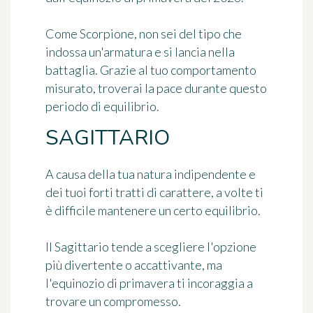
Come Scorpione, non sei del tipo che
indossa un'armatura e si lancia nella
battaglia. Grazie al tuo comportamento
misurato, troverai la pace durante questo
periodo di equilibrio.
SAGITTARIO
A causa della tua natura indipendente e
dei tuoi forti tratti di carattere, a volte ti
è difficile mantenere un certo equilibrio.
Il Sagittario tende a scegliere l'opzione
più divertente o accattivante, ma
l'equinozio di primavera ti incoraggia a
trovare un compromesso.