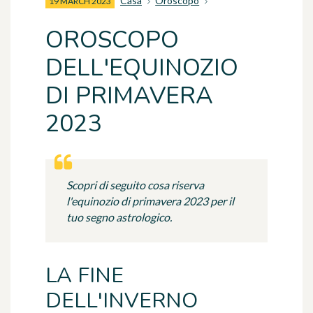
Casa
Oroscopo
19 MARCH 2023
OROSCOPO
DELL'EQUINOZIO
DI PRIMAVERA
2023
Scopri di seguito cosa riserva
l'equinozio di primavera 2023 per il
tuo segno astrologico.
LA FINE
DELL'INVERNO