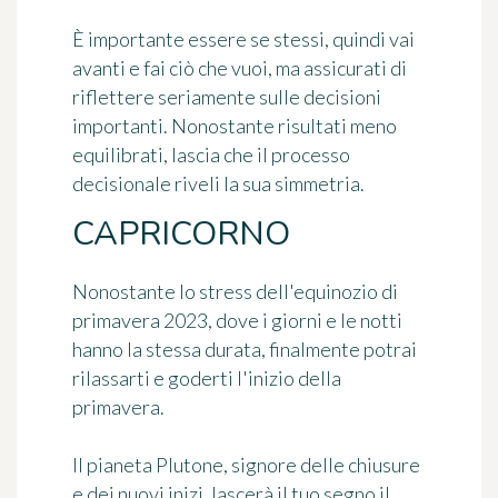
È importante essere se stessi, quindi vai
avanti e fai ciò che vuoi, ma assicurati di
riflettere seriamente sulle decisioni
importanti. Nonostante risultati meno
equilibrati, lascia che il processo
decisionale riveli la sua simmetria.
CAPRICORNO
Nonostante lo stress dell'equinozio di
primavera 2023, dove i giorni e le notti
hanno la stessa durata, finalmente potrai
rilassarti e goderti l'inizio della
primavera.
Il pianeta Plutone, signore delle chiusure
e dei nuovi inizi, lascerà il tuo segno il