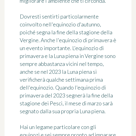
migliorare l'ambiente che ti circonda.
Dovresti sentirti particolarmente
coinvolto nell'equinozio d'autunno,
poiché segna la fine della stagione della
Vergine. Anche l'equinozio di primavera è
un evento importante. L'equinozio di
primavera e la Luna piena in Vergine sono
sempre abbastanza vicini nel tempo,
anche se nel 2023 la Luna piena si
verificherà qualche settimana prima
dell'equinozio. Quando l'equinozio di
primavera del 2023 segnerà la fine della
stagione dei Pesci, il mese di marzo sarà
segnato dalla sua propria Luna piena.
Hai un legame particolare con gli
equinozi e sei sempre pronto ad imparare