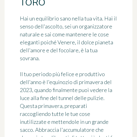
TORO
Hai un equilibrio sano nella tua vita. Hai il
senso dell'ascolto, sei un organizzatore
naturale e sai come mantenere le cose
eleganti poiché Venere, il dolce pianeta
dell'amore e del focolare, è la tua
sovrana.
Il tuo periodo più felice e produttivo
dell'anno è l'equinozio di primavera del
2023, quando finalmente puoi vedere la
luce alla fine del tunnel delle pulizie.
Questa primavera, preparati
raccogliendo tutte le tue cose
inutilizzate e mettendole in un grande
sacco. Abbraccia l'accumulatore che