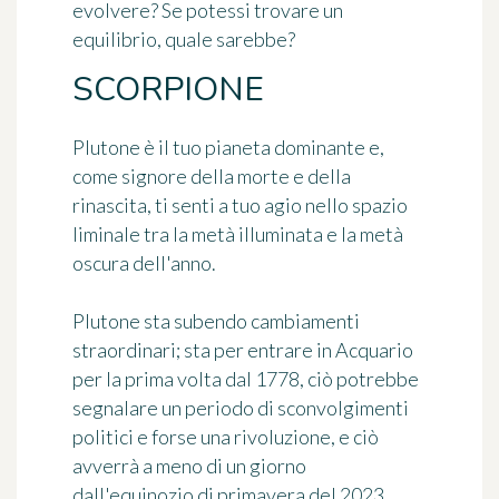
evolvere? Se potessi trovare un
equilibrio, quale sarebbe?
SCORPIONE
Plutone è il tuo pianeta dominante e,
come signore della morte e della
rinascita, ti senti a tuo agio nello spazio
liminale tra la metà illuminata e la metà
oscura dell'anno.
Plutone sta subendo cambiamenti
straordinari; sta per entrare in Acquario
per la prima volta dal 1778, ciò potrebbe
segnalare un periodo di sconvolgimenti
politici e forse una rivoluzione, e ciò
avverrà a meno di un giorno
dall'equinozio di primavera del 2023.