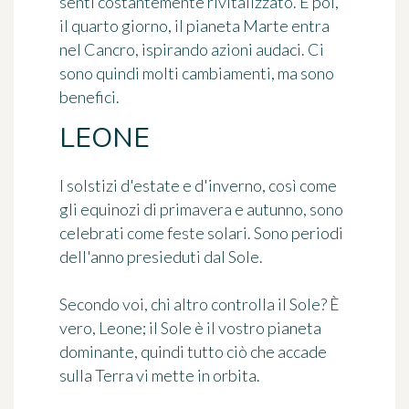
senti costantemente rivitalizzato. E poi,
il quarto giorno, il pianeta Marte entra
nel Cancro, ispirando azioni audaci. Ci
sono quindi molti cambiamenti, ma sono
benefici.
LEONE
I solstizi d'estate e d'inverno, così come
gli equinozi di primavera e autunno, sono
celebrati come feste solari. Sono periodi
dell'anno presieduti dal Sole.
Secondo voi, chi altro controlla il Sole? È
vero, Leone; il Sole è il vostro pianeta
dominante, quindi tutto ciò che accade
sulla Terra vi mette in orbita.