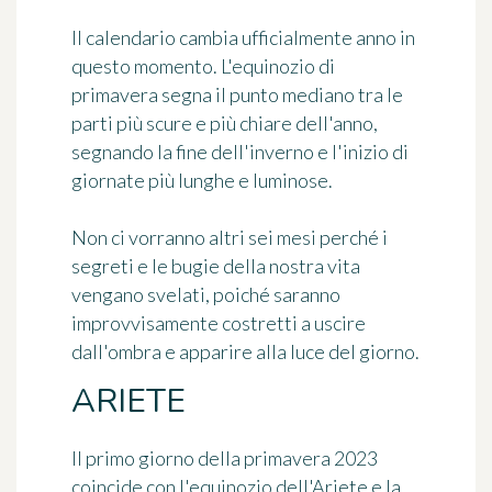
Il calendario cambia ufficialmente anno in
questo momento. L'equinozio di
primavera segna il punto mediano tra le
parti più scure e più chiare dell'anno,
segnando la fine dell'inverno e l'inizio di
giornate più lunghe e luminose.
Non ci vorranno altri sei mesi perché i
segreti e le bugie della nostra vita
vengano svelati, poiché saranno
improvvisamente costretti a uscire
dall'ombra e apparire alla luce del giorno.
ARIETE
Il primo giorno della primavera 2023
coincide con l'equinozio dell'Ariete e la