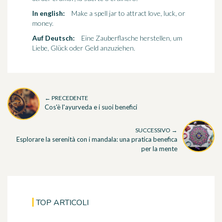
In english:
Make a spell jar to attract love, luck, or
money.
Auf Deutsch:
Eine Zauberflasche herstellen, um
Liebe, Glück oder Geld anzuziehen.
← PRECEDENTE
Cos'è l'ayurveda e i suoi benefici
SUCCESSIVO →
Esplorare la serenità con i mandala: una pratica benefica
per la mente
TOP ARTICOLI