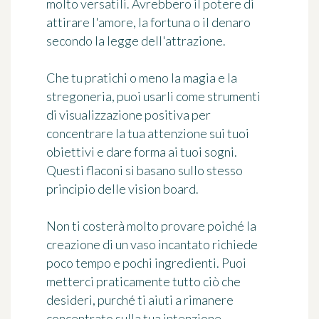
molto versatili. Avrebbero il potere di
attirare l'amore, la fortuna o il denaro
secondo la legge dell'attrazione.
Che tu pratichi o meno la magia e la
stregoneria, puoi usarli come strumenti
di visualizzazione positiva per
concentrare la tua attenzione sui tuoi
obiettivi e dare forma ai tuoi sogni.
Questi flaconi si basano sullo stesso
principio delle vision board.
Non ti costerà molto provare poiché la
creazione di un vaso incantato richiede
poco tempo e pochi ingredienti. Puoi
metterci praticamente tutto ciò che
desideri, purché ti aiuti a rimanere
concentrato sulla tua intenzione.