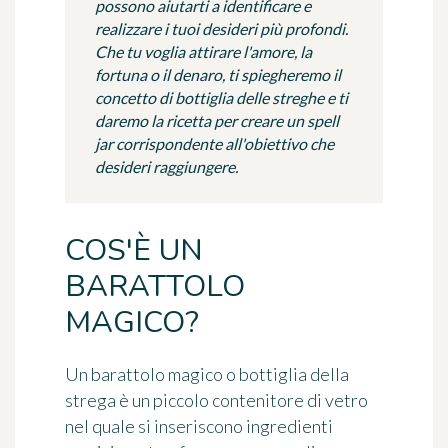
possono aiutarti a identificare e
realizzare i tuoi desideri più profondi.
Che tu voglia attirare l'amore, la
fortuna o il denaro, ti spiegheremo il
concetto di bottiglia delle streghe e ti
daremo la ricetta per creare un spell
jar corrispondente all'obiettivo che
desideri raggiungere.
COS'È UN
BARATTOLO
MAGICO?
Un
barattolo magico
o
bottiglia della
strega
è un piccolo contenitore di vetro
nel quale si inseriscono ingredienti