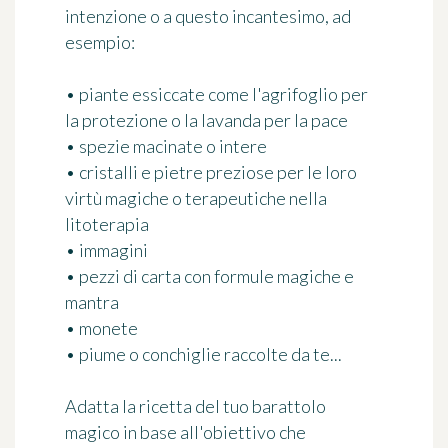
intenzione o a questo incantesimo, ad
esempio:
• piante essiccate come l'agrifoglio per
la protezione o la lavanda per la pace
• spezie macinate o intere
• cristalli e pietre preziose per le loro
virtù magiche o terapeutiche nella
litoterapia
• immagini
• pezzi di carta con formule magiche e
mantra
• monete
• piume o conchiglie raccolte da te...
Adatta
la ricetta del tuo barattolo
magico in base all'obiettivo che