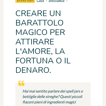
Casa
Spiritualità
10 JULY 2023
CREARE UN
BARATTOLO
MAGICO PER
ATTIRARE
L'AMORE, LA
FORTUNA O IL
DENARO.
Hai mai sentito parlare dei spell jars o
bottiglie delle streghe? Questi piccoli
flaconi pieni di ingredienti magici