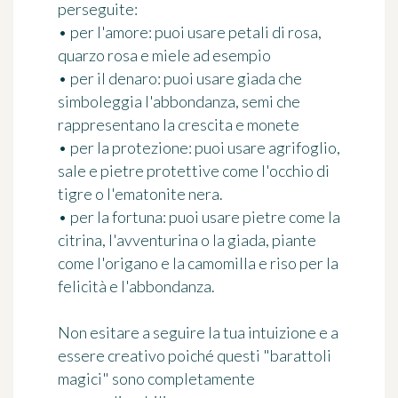
perseguite
:
• per l'amore: puoi usare petali di rosa,
quarzo rosa e miele ad esempio
• per il denaro: puoi usare giada che
simboleggia l'abbondanza, semi che
rappresentano la crescita e monete
• per la protezione: puoi usare agrifoglio,
sale e pietre protettive come l'occhio di
tigre o l'ematonite nera.
• per la fortuna: puoi usare pietre come la
citrina, l'avventurina o la giada, piante
come l'origano e la camomilla e riso per la
felicità e l'abbondanza.
Non esitare a seguire la tua intuizione e a
essere creativo poiché questi "barattoli
magici" sono completamente