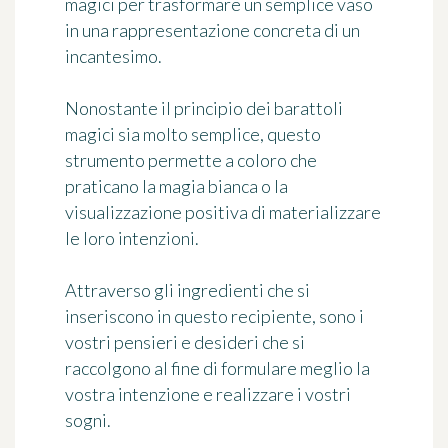
magici per trasformare un semplice vaso
in una rappresentazione concreta di un
incantesimo.
Nonostante il principio dei barattoli
magici sia molto semplice, questo
strumento permette a coloro che
praticano la magia bianca o la
visualizzazione positiva di
materializzare
le loro intenzioni
.
Attraverso gli ingredienti che si
inseriscono in questo recipiente, sono i
vostri pensieri e desideri che si
raccolgono al fine di formulare meglio la
vostra intenzione e realizzare i vostri
sogni.