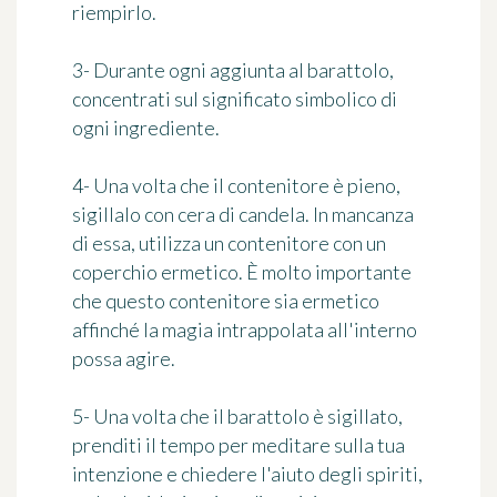
riempirlo.
3- Durante ogni aggiunta al barattolo,
concentrati sul significato simbolico di
ogni ingrediente.
4- Una volta che il contenitore è pieno,
sigillalo con cera di candela. In mancanza
di essa, utilizza un contenitore con un
coperchio ermetico. È molto importante
che questo contenitore sia ermetico
affinché la magia intrappolata all'interno
possa agire.
5- Una volta che il barattolo è sigillato,
prenditi il tempo per meditare sulla tua
intenzione e chiedere l'aiuto degli spiriti,