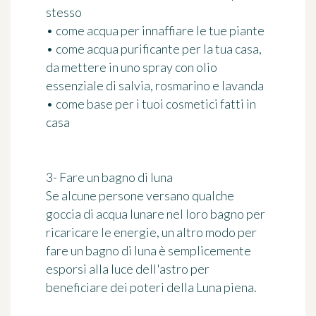
stesso
• come acqua per innaffiare le tue piante
• come acqua purificante per la tua casa,
da mettere in uno spray con olio
essenziale di salvia, rosmarino e lavanda
• come base per i tuoi cosmetici fatti in
casa
3- Fare un bagno di luna
Se alcune persone versano qualche
goccia di acqua lunare nel loro bagno per
ricaricare le energie, un altro modo per
fare un bagno di luna è semplicemente
esporsi alla luce dell'astro
per
beneficiare dei poteri della Luna piena.