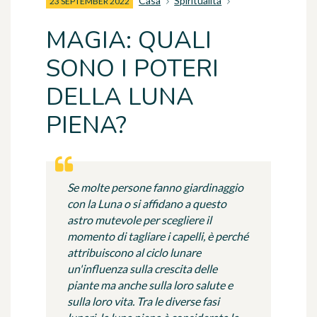
Casa
Spiritualità
23 SEPTEMBER 2022
MAGIA: QUALI
SONO I POTERI
DELLA LUNA
PIENA?
Se molte persone fanno giardinaggio
con la Luna o si affidano a questo
astro mutevole per scegliere il
momento di tagliare i capelli, è perché
attribuiscono al ciclo lunare
un'influenza sulla crescita delle
piante ma anche sulla loro salute e
sulla loro vita. Tra le diverse fasi