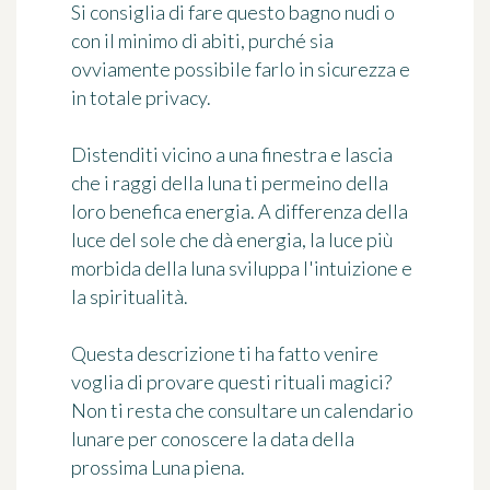
Si consiglia di fare questo bagno nudi o
con il minimo di abiti, purché sia
ovviamente possibile farlo in sicurezza e
in totale privacy.
Distenditi vicino a una finestra e lascia
che i raggi della luna ti permeino della
loro benefica energia. A differenza della
luce del sole che dà energia, la luce più
morbida della luna sviluppa l'intuizione e
la spiritualità.
Questa descrizione ti ha fatto venire
voglia di provare questi rituali magici?
Non ti resta che consultare un calendario
lunare per conoscere la data della
prossima Luna piena.