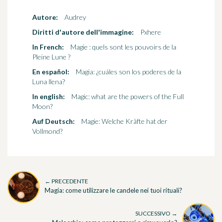
Autore:
Audrey
Diritti d'autore dell'immagine:
Pxhere
In French:
Magie : quels sont les pouvoirs de la
Pleine Lune ?
En español:
Magia: ¿cuáles son los poderes de la
Luna llena?
In english:
Magic: what are the powers of the Full
Moon?
Auf Deutsch:
Magie: Welche Kräfte hat der
Vollmond?
← PRECEDENTE
Magia: come utilizzare le candele nei tuoi rituali?
SUCCESSIVO →