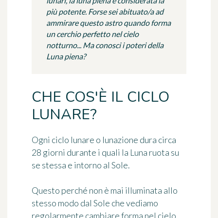
lunari, la luna piena è considerata la
più potente. Forse sei abituato/a ad
ammirare questo astro quando forma
un cerchio perfetto nel cielo
notturno... Ma conosci i poteri della
Luna piena?
CHE COS'È IL CICLO
LUNARE?
Ogni ciclo lunare o lunazione dura circa
28 giorni durante i quali la Luna ruota su
se stessa e intorno al Sole.
Questo perché non è mai illuminata allo
stesso modo dal Sole che vediamo
regolarmente cambiare forma nel cielo,