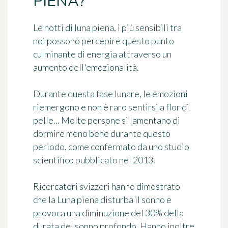
PIENA?
Le notti di luna piena, i più sensibili tra
noi possono percepire questo
punto
culminante di energia
attraverso un
aumento dell'emozionalità.
Durante questa fase lunare, le emozioni
riemergono e non è raro sentirsi a flor di
pelle...
Molte persone si lamentano di
dormire meno bene
durante questo
periodo, come confermato da uno studio
scientifico pubblicato nel 2013.
Ricercatori svizzeri hanno dimostrato
che la
Luna piena
disturba il sonno e
provoca una diminuzione del 30% della
durata del sonno profondo. Hanno inoltre