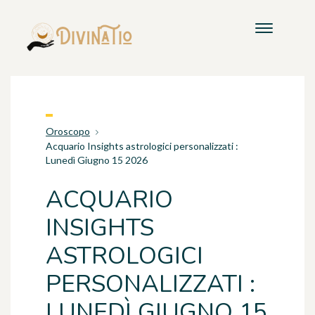
Oroscopo
Acquario Insights astrologici personalizzati :
Lunedì Giugno 15 2026
ACQUARIO
INSIGHTS
ASTROLOGICI
PERSONALIZZATI :
LUNEDÌ GIUGNO 15