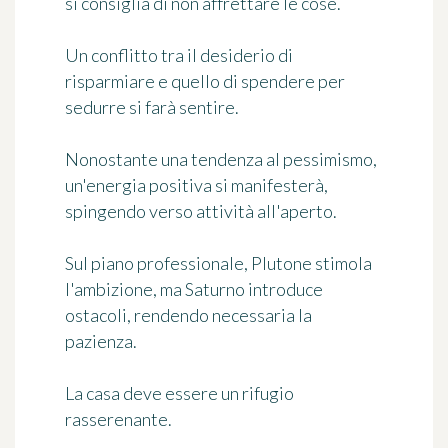
si consiglia di non affrettare le cose.
Un conflitto tra il desiderio di
risparmiare e quello di spendere per
sedurre si farà sentire.
Nonostante una tendenza al pessimismo,
un'energia positiva si manifesterà,
spingendo verso attività all'aperto.
Sul piano professionale, Plutone stimola
l'ambizione, ma Saturno introduce
ostacoli, rendendo necessaria la
pazienza.
La casa deve essere un rifugio
rasserenante.