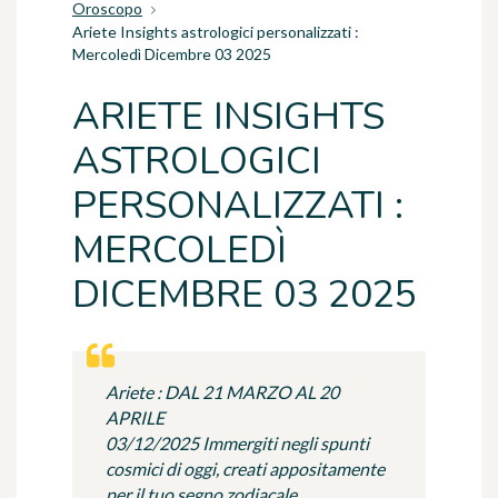
Oroscopo
Ariete Insights astrologici personalizzati :
Mercoledì Dicembre 03 2025
ARIETE INSIGHTS
ASTROLOGICI
PERSONALIZZATI :
MERCOLEDÌ
DICEMBRE 03 2025
Ariete : DAL 21 MARZO AL 20
APRILE
03/12/2025 Immergiti negli spunti
cosmici di oggi, creati appositamente
per il tuo segno zodiacale.