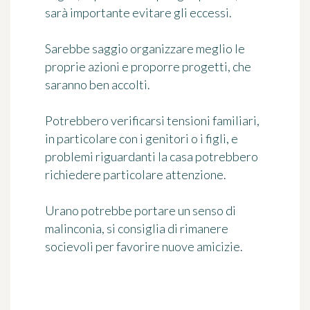
sarà importante evitare gli eccessi.
Sarebbe saggio organizzare meglio le
proprie azioni e proporre progetti, che
saranno ben accolti.
Potrebbero verificarsi tensioni familiari,
in particolare con i genitori o i figli, e
problemi riguardanti la casa potrebbero
richiedere particolare attenzione.
Urano potrebbe portare un senso di
malinconia, si consiglia di rimanere
socievoli per favorire nuove amicizie.