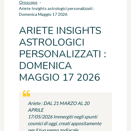
Oroscopo
Ariete Insights astrologici personalizzati :
Domenica Maggio 17 2026
ARIETE INSIGHTS
ASTROLOGICI
PERSONALIZZATI :
DOMENICA
MAGGIO 17 2026
Ariete : DAL 21 MARZO AL 20
APRILE
17/05/2026 Immergiti negli spunti
cosmici di oggi, creati appositamente
per il tuo segno zodiacale.