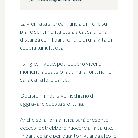
La giornata si preannuncia difficile sul
piano sentimentale, sia a causa di una
distanza con il partner che di una vita di
coppia tumultuosa.
I single, invece, potrebbero vivere
momenti appassionati, ma la fortuna non
sarà dalla loro parte.
Decisioni impulsive rischiano di
aggravare questa sfortuna.
Anche se la forma fisica sarà presente,
eccessi potrebbero nuocere alla salute,
in particolare per quanto riguarda alcol e