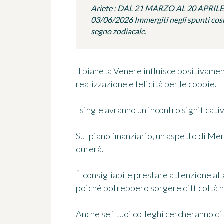
Ariete : DAL 21 MARZO AL 20 APRILE
03/06/2026 Immergiti negli spunti cosmi
segno zodiacale.
Il pianeta Venere influisce positivame
realizzazione e felicità per le coppie.
I single avranno un incontro significati
Sul piano finanziario, un aspetto di Me
durerà.
È consigliabile prestare attenzione all
poiché potrebbero sorgere difficoltà n
Anche se i tuoi colleghi cercheranno di 