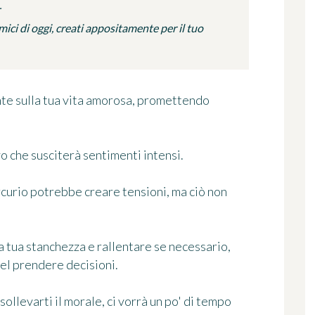
ci di oggi, creati appositamente per il tuo
nte sulla tua vita amorosa, promettendo
vo che susciterà sentimenti intensi.
rcurio potrebbe creare tensioni, ma ciò non
a tua stanchezza e rallentare se necessario,
el prendere decisioni.
sollevarti il morale, ci vorrà un po' di tempo