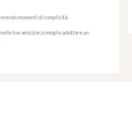
avorendo momenti di complicità.
nelle tue amicizie; è meglio adottare un
.