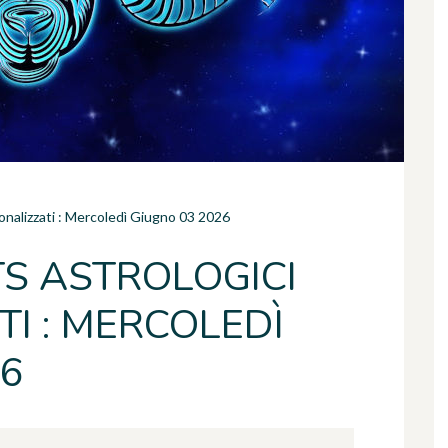
sonalizzati : Mercoledì Giugno 03 2026
TS ASTROLOGICI
I : MERCOLEDÌ
26