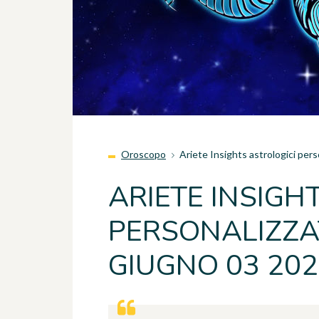
Oroscopo
Ariete Insights astrologici per
ARIETE INSIGH
PERSONALIZZAT
GIUGNO 03 20