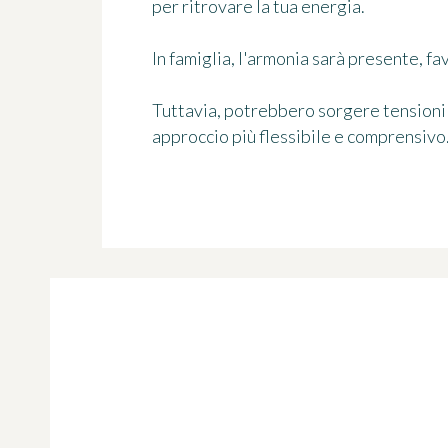
per ritrovare la tua energia.
In famiglia, l'armonia sarà presente, f
Tuttavia, potrebbero sorgere tensioni 
approccio più flessibile e comprensivo