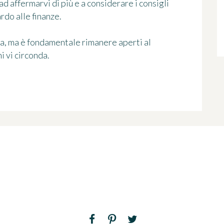
d affermarvi di più e a considerare i consigli
rdo alle finanze.
pa, ma è fondamentale rimanere aperti al
i vi circonda.