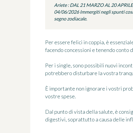
Ariete : DAL 21 MARZO AL 20 APRILE
04/06/2026 Immergiti negli spunti cosmi
segno zodiacale.
Per essere felici in coppia, è essenzial
facendo concessioni e tenendo conto de
Per i single, sono possibili nuovi incon
potrebbero disturbare la vostra tranqui
È importante non ignorare i vostri pro
vostre spese.
Dal punto di vista della salute, è consi
digestivi, soprattutto a causa delle inf