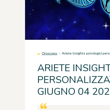
Oroscopo
Ariete Insights astrologici per
ARIETE INSIGH
PERSONALIZZAT
GIUGNO 04 20