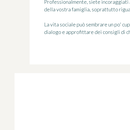
Professionalmente, siete incoraggiati a
della vostra famiglia, soprattutto rigua
La vita sociale può sembrare un po' cu
dialogo e approfittare dei consigli di ch