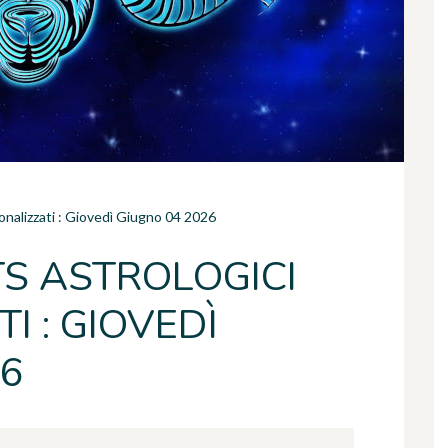
sonalizzati : Giovedì Giugno 04 2026
TS ASTROLOGICI
I : GIOVEDÌ
26