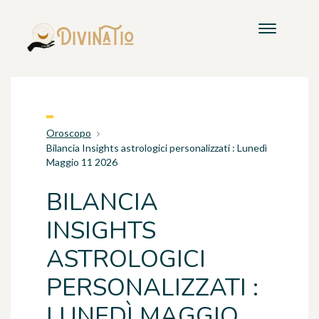
Oroscopo
Bilancia Insights astrologici personalizzati : Lunedì
Maggio 11 2026
BILANCIA
INSIGHTS
ASTROLOGICI
PERSONALIZZATI :
LUNEDÌ MAGGIO