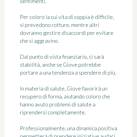
sentimenti.
Per coloro la cui vita di coppia è difficile,
si prevedono rotture, mentre altri
dovranno gestire disaccordi per evitare
che si aggravino.
Dal punto di vista finanziario, ci sarà
stabilità, anche se Giove potrebbe
portare a una tendenza a spendere di più.
In materia di salute, Giove favorirà un
recupero di forma, aiutando coloro che
hanno avuto problemi di salute a
riprendersi completamente.
Professionalmente, una dinamica positiva
permetterà di prendere iniziative audaci,