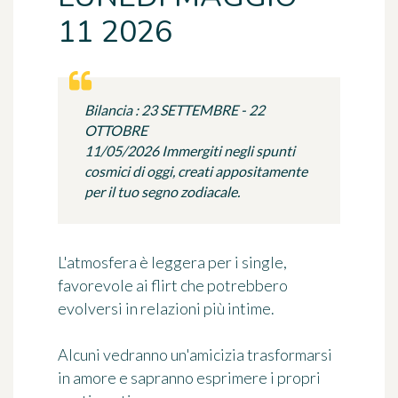
11 2026
Bilancia : 23 SETTEMBRE - 22
OTTOBRE
11/05/2026 Immergiti negli spunti
cosmici di oggi, creati appositamente
per il tuo segno zodiacale.
L'atmosfera è leggera per i single,
favorevole ai flirt che potrebbero
evolversi in relazioni più intime.
Alcuni vedranno un'amicizia trasformarsi
in amore e sapranno esprimere i propri