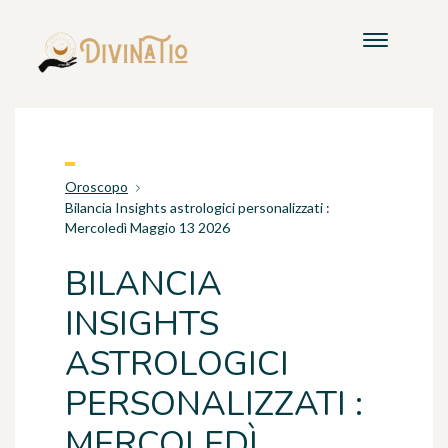
Oroscopo
Bilancia Insights astrologici personalizzati :
Mercoledì Maggio 13 2026
BILANCIA
INSIGHTS
ASTROLOGICI
PERSONALIZZATI :
MERCOLEDÌ