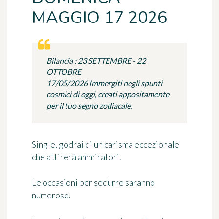
MAGGIO 17 2026
Bilancia : 23 SETTEMBRE - 22
OTTOBRE
17/05/2026 Immergiti negli spunti
cosmici di oggi, creati appositamente
per il tuo segno zodiacale.
Single, godrai di un carisma eccezionale
che attirerà ammiratori.
Le occasioni per sedurre saranno
numerose.