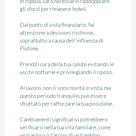
In coppia, sarà necessario raddoppiare
gli sforzi per rimanere fedeli.
Dal punto di vista finanziario, fai
attenzione a decisioni rischiose,
soprattutto a causa dell'influenza di
Plutone.
Prenditi cura della tua salute evitando le
uscite notturne e privilegiando il riposo.
Al lavoro, non ci sono novità in vista, ma
questo periodo tranquillo può essere
sfruttato per rafforzare la tua posizione.
Cambiamenti significativi potrebbero
verificarsi nella tua vita familiare, come
un trasloco o l'arrivo di un bambino.