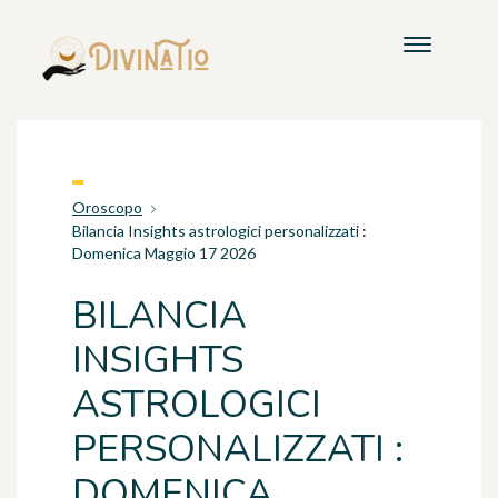
Oroscopo
Bilancia Insights astrologici personalizzati :
Domenica Maggio 17 2026
BILANCIA
INSIGHTS
ASTROLOGICI
PERSONALIZZATI :
DOMENICA