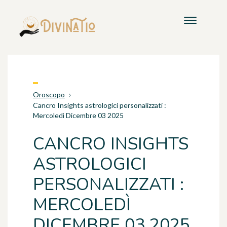
Oroscopo
Cancro Insights astrologici personalizzati :
Mercoledì Dicembre 03 2025
CANCRO INSIGHTS
ASTROLOGICI
PERSONALIZZATI :
MERCOLEDÌ
DICEMBRE 03 2025