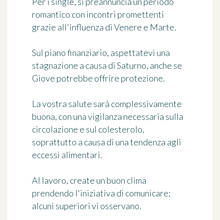
Per i single, si preannuncia un periodo
romantico con incontri promettenti
grazie all'influenza di Venere e Marte.
Sul piano finanziario, aspettatevi una
stagnazione a causa di Saturno, anche se
Giove potrebbe offrire protezione.
La vostra salute sarà complessivamente
buona, con una vigilanza necessaria sulla
circolazione e sul colesterolo,
soprattutto a causa di una tendenza agli
eccessi alimentari.
Al lavoro, create un buon clima
prendendo l'iniziativa di comunicare;
alcuni superiori vi osservano.