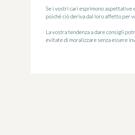
Se i vostri cari esprimono aspettative 
poiché ciò deriva dal loro affetto per v
La vostra tendenza a dare consigli potr
evitate di moralizzare senza essere inv