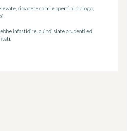
elevate, rimanete calmi e aperti al dialogo,
oi.
ebbe infastidire, quindi siate prudenti ed
itati.