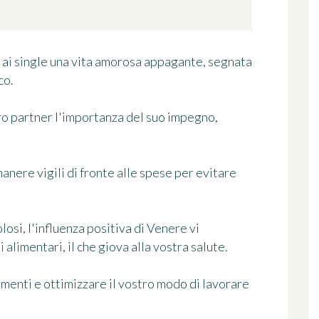
re ai single una vita amorosa appagante, segnata
co.
tro partner l'importanza del suo impegno,
manere vigili di fronte alle spese per evitare
osi, l'influenza positiva di Venere vi
alimentari, il che giova alla vostra salute.
menti e ottimizzare il vostro modo di lavorare