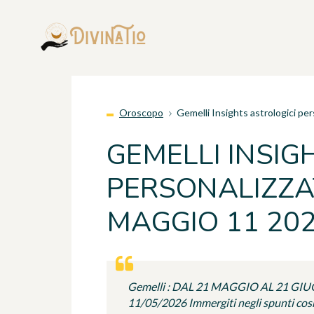
Oroscopo
Gemelli Insights astrologici pe
GEMELLI INSIG
PERSONALIZZAT
MAGGIO 11 20
Gemelli : DAL 21 MAGGIO AL 21 GI
11/05/2026 Immergiti negli spunti cosmi