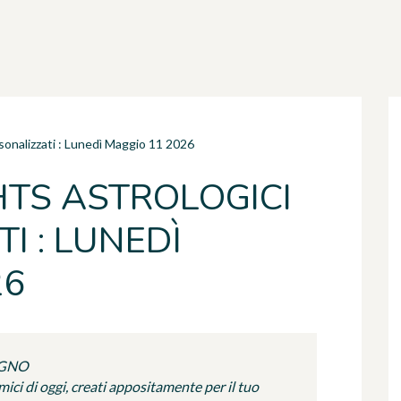
rsonalizzati : Lunedì Maggio 11 2026
HTS ASTROLOGICI
I : LUNEDÌ
26
UGNO
ci di oggi, creati appositamente per il tuo