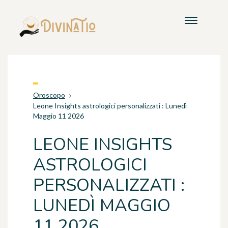
Oroscopo
Leone Insights astrologici personalizzati : Lunedì
Maggio 11 2026
LEONE INSIGHTS
ASTROLOGICI
PERSONALIZZATI :
LUNEDÌ MAGGIO
11 2026