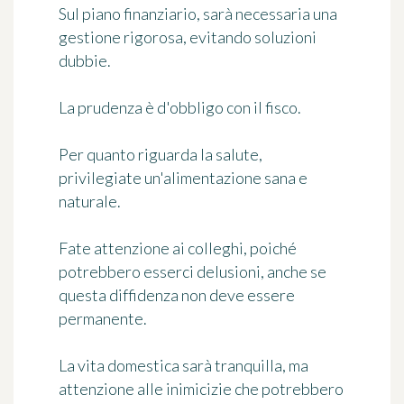
Sul piano finanziario, sarà necessaria una
gestione rigorosa, evitando soluzioni
dubbie.
La prudenza è d'obbligo con il fisco.
Per quanto riguarda la salute,
privilegiate un'alimentazione sana e
naturale.
Fate attenzione ai colleghi, poiché
potrebbero esserci delusioni, anche se
questa diffidenza non deve essere
permanente.
La vita domestica sarà tranquilla, ma
attenzione alle inimicizie che potrebbero