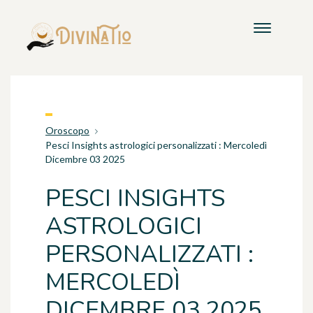
Oroscopo
Pesci Insights astrologici personalizzati : Mercoledì
Dicembre 03 2025
PESCI INSIGHTS
ASTROLOGICI
PERSONALIZZATI :
MERCOLEDÌ
DICEMBRE 03 2025