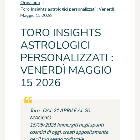
Oroscopo
Toro Insights astrologici personalizzati : Venerdì
Maggio 15 2026
TORO INSIGHTS
ASTROLOGICI
PERSONALIZZATI :
VENERDÌ MAGGIO
15 2026
Toro : DAL 21 APRILE AL 20
MAGGIO
15/05/2026 Immergiti negli spunti
cosmici di oggi, creati appositamente
per il tuo segno zodiacale.