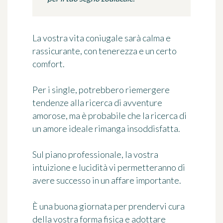
La vostra vita coniugale sarà calma e
rassicurante, con tenerezza e un certo
comfort.
Per i single, potrebbero riemergere
tendenze alla ricerca di avventure
amorose, ma è probabile che la ricerca di
un amore ideale rimanga insoddisfatta.
Sul piano professionale, la vostra
intuizione e lucidità vi permetteranno di
avere successo in un affare importante.
È una buona giornata per prendervi cura
della vostra forma fisica e adottare