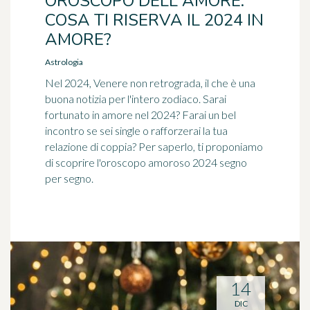
OROSCOPO DELL'AMORE:
COSA TI RISERVA IL 2024 IN
AMORE?
Astrologia
Nel 2024, Venere non retrograda, il che è una
buona notizia per l'intero zodiaco. Sarai
fortunato in amore nel 2024? Farai un bel
incontro se sei single o rafforzerai la tua
relazione di coppia? Per saperlo, ti proponiamo
di scoprire l'oroscopo amoroso 2024 segno
per segno.
14
DIC