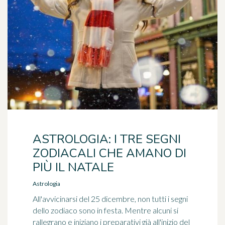
ASTROLOGIA: I TRE SEGNI
ZODIACALI CHE AMANO DI
PIÙ IL NATALE
Astrologia
All'avvicinarsi del 25 dicembre, non tutti i segni
dello zodiaco sono in festa. Mentre alcuni si
rallegrano e iniziano i preparativi già all'inizio del