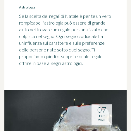
Astrologia
Se la scelta dei regali di Natale è per te un vero
rompicapo, l'astrologia può essere di grande
aiuto nel trovare un regalo personalizzato che
colpisca nel segno. Ogni segno zodiacale ha
un'influenza sul carattere e sulle preferenze
delle persone nate sotto quel segno. Ti
proponiamo quindi di scoprire quale regalo
offrire in base ai segni astrologici.
07
DIC
2023