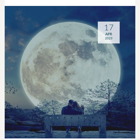
17
APR
2023