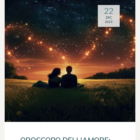
22
DIC
2023