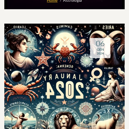
Home
Astrologia
06
GEN
2024