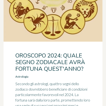
OROSCOPO 2024: QUALE
SEGNO ZODIACALE AVRÀ
FORTUNA QUEST'ANNO?
Astrologia
Secondo gli astrologi, quattro segni dello
zodiaco dovrebbero beneficiare di condizioni
particolarmente favorevoli nel 2024. La
fortuna sarà dalla loro parte, promettendo loro
una serie di successi nei prossimi mesi e