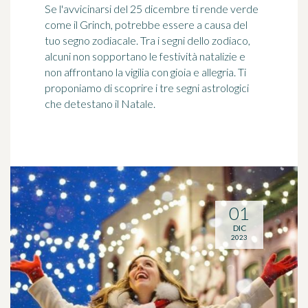
Se l'avvicinarsi del 25 dicembre ti rende verde
come il Grinch, potrebbe essere a causa del
tuo segno zodiacale. Tra i segni dello zodiaco,
alcuni non sopportano le festività natalizie e
non affrontano la vigilia con gioia e allegria. Ti
proponiamo di scoprire i tre segni astrologici
che detestano il Natale.
01
DIC
2023