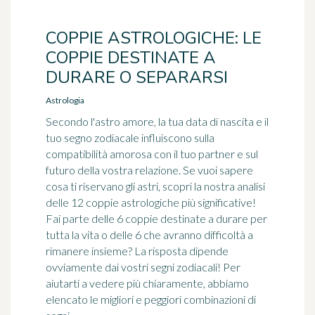
COPPIE ASTROLOGICHE: LE
COPPIE DESTINATE A
DURARE O SEPARARSI
Astrologia
Secondo l'astro amore, la tua data di nascita e il
tuo segno zodiacale influiscono sulla
compatibilità amorosa con il tuo partner e sul
futuro della vostra relazione. Se vuoi sapere
cosa ti riservano gli astri, scopri la nostra analisi
delle 12 coppie astrologiche più significative!
Fai parte delle 6 coppie destinate a durare per
tutta la vita o delle 6 che avranno difficoltà a
rimanere insieme? La risposta dipende
ovviamente dai vostri segni zodiacali! Per
aiutarti a vedere più chiaramente, abbiamo
elencato le migliori e peggiori combinazioni di