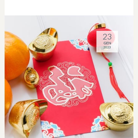
23
GEN
2023