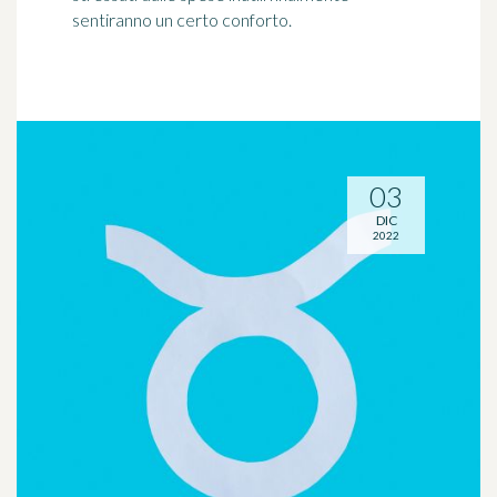
sentiranno un certo conforto.
03
DIC
2022