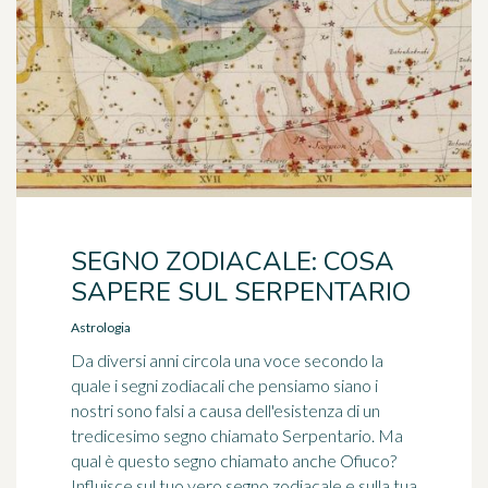
SEGNO ZODIACALE: COSA
SAPERE SUL SERPENTARIO
Astrologia
Da diversi anni circola una voce secondo la
quale i segni zodiacali che pensiamo siano i
nostri sono falsi a causa dell'esistenza di un
tredicesimo segno chiamato Serpentario. Ma
qual è questo segno chiamato anche Ofiuco?
Influisce sul tuo vero segno zodiacale e sulla tua