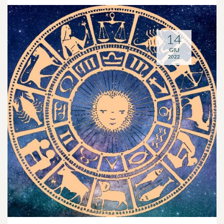
14
GIU
2022