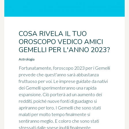
COSA RIVELA IL TUO
OROSCOPO VEDICO AMICI
GEMELLI PER L'ANNO 2023?
Astrologia
Fortunatamente, l'oroscopo 2023 per i Gemelli
prevede che quest'anno sarà abbastanza
fruttuoso per voi. Le imprese guidate da nativi
dei Gemelli sperimenteranno una rapida
espansione. Ciò porterà ad un aumento dei
redditi, poiché nuove fonti di guadagno si
apriranno per loro. I Gemelli che sono stati
malati per molto tempo finalmente si
sentiranno meglio. E coloro che sono stati
stressati dalle spese inutili finalmente