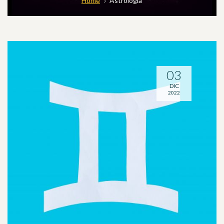
Home
Astrologia
03
DIC
2022