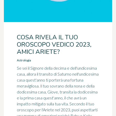
COSA RIVELA IL TUO
OROSCOPO VEDICO 2023,
AMICI ARIETE?
Astrologia
Se sei il Signore della decima e dell'undicesima
casa, allora il transito di Saturno nell'undicesima
casa quest'anno ti porterà una fortuna
meravigliosa. Il tuo sovrano della nona e della
dodicesima casa, Giove, transita la dodicesima
e la prima casa quest'anno, il che avrà un
impatto mitigato sulla tua vita. Secondo il tuo
oroscopo per l'Ariete nel 2023, puoi aspettarti
una gamma di emozioni poiché Rahu e Ketu