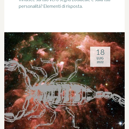
personalità? Elementi di risposta.
18
LUG
2022