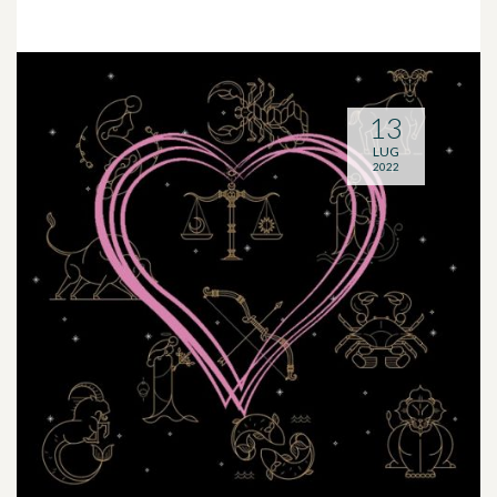
13
LUG
2022