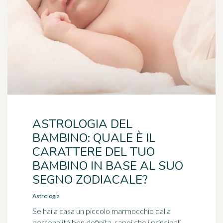
ASTROLOGIA DEL
BAMBINO: QUALE È IL
CARATTERE DEL TUO
BAMBINO IN BASE AL SUO
SEGNO ZODIACALE?
Astrologia
Se hai a casa un piccolo marmocchio dalla
personalità ben definita, sappi che i principali