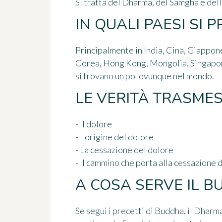
Si tratta del Dharma, del Samgha e dell
IN QUALI PAESI SI 
Principalmente in India, Cina, Giappone
Corea, Hong Kong, Mongolia, Singapor
si trovano un po' ovunque nel mondo.
LE VERITÀ TRASME
- Il dolore
- L'origine del dolore
- La cessazione del dolore
- Il cammino che porta alla cessazione 
A COSA SERVE IL 
Se segui i precetti di Buddha, il Dharm