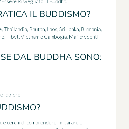
'Essere Risvegliato; il Buddha.
PRATICA IL BUDDISMO?
, Thailandia, Bhutan, Laos, Sri Lanka, Birmania,
e, Tibet, Vietnam e Cambogia. Ma i credenti
SSE DAL BUDDHA SONO:
del dolore
BUDDISMO?
a, e cerchi di comprendere, imparare e