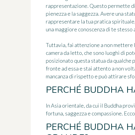
rappresentazione. Questo permette di s
pienezza e la saggezza. Avere una stat
rappresentare la tua pratica spirituale,
una maggiore conoscenza di te stesso 
Tuttavia, fai attenzione a non mettere l
camera da letto, che sono luoghi di pote
posizionato questa statua da qualche p
fronte ad essa e stai attento a non volt
mancanza di rispetto e può attirare sfo
PERCHÉ BUDDHA HA
In Asia orientale, da cui il Buddha pro
fortuna, saggezza e compassione. Ecco
PERCHÉ BUDDHA H