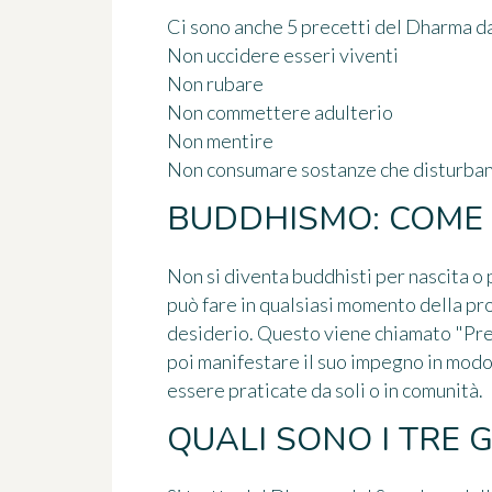
Ci sono anche 5 precetti del Dharma da
Non uccidere esseri viventi
Non rubare
Non commettere adulterio
Non mentire
Non consumare sostanze che disturban
BUDDHISMO: COME 
Non si diventa buddhisti per nascita o 
può fare in qualsiasi momento della pro
desiderio. Questo viene chiamato "Pren
poi manifestare il suo impegno in mod
essere praticate da soli o in comunità.
QUALI SONO I TRE G