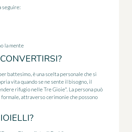
 seguire:
o la mente
CONVERTIRSI?
per battesimo, è una scelta personale che si
pria vita quando se ne sente il bisogno, il
dere rifugio nelle Tre Gioie". La persona può
o formale, attraverso cerimonie che possono
IOIELLI?