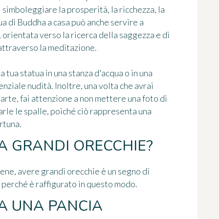
imboleggiare la prosperità, la ricchezza, la
ua di Buddha a casa può anche servire a
 orientata verso la ricerca della saggezza e di
attraverso la meditazione.
a tua statua in una stanza d'acqua o in una
nziale nudità. Inoltre, una volta che avrai
arte, fai attenzione a non mettere una foto di
arle le spalle, poiché ciò rappresenta una
rtuna.
 GRANDI ORECCHIE?
viene, avere grandi orecchie è un segno di
 perché è raffigurato in questo modo.
A UNA PANCIA