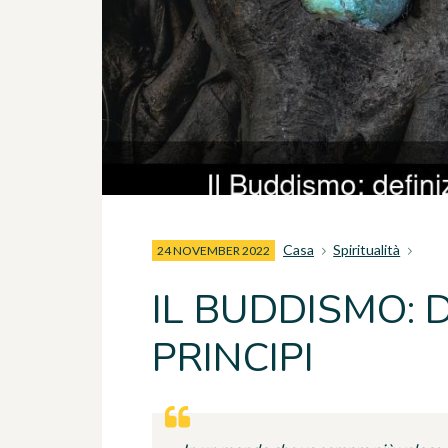
Casa
Spiritualità
24 NOVEMBER 2022
IL BUDDISMO: D
PRINCIPI