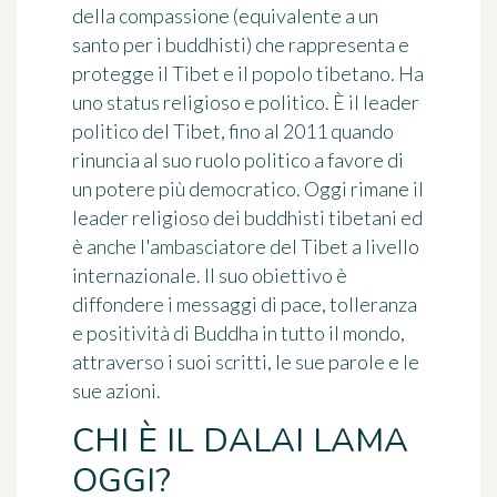
della compassione (equivalente a un
santo per i buddhisti) che rappresenta e
protegge il Tibet e il popolo tibetano. Ha
uno status religioso e politico. È il leader
politico del Tibet, fino al 2011 quando
rinuncia al suo ruolo politico a favore di
un potere più democratico. Oggi rimane il
leader religioso dei buddhisti tibetani ed
è anche l'ambasciatore del Tibet a livello
internazionale. Il suo obiettivo è
diffondere i messaggi di pace, tolleranza
e positività di Buddha in tutto il mondo,
attraverso i suoi scritti, le sue parole e le
sue azioni.
CHI È IL DALAI LAMA
OGGI?