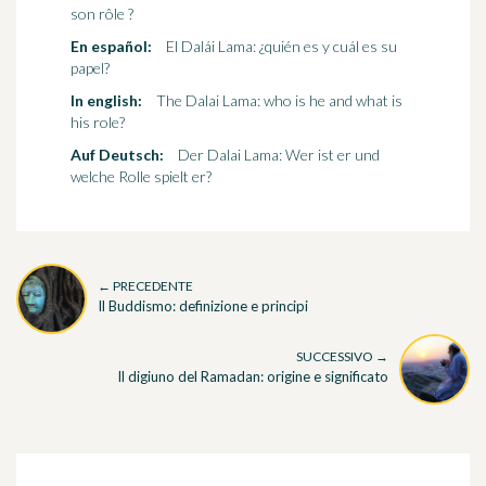
son rôle ?
En español:
El Dalái Lama: ¿quién es y cuál es su
papel?
In english:
The Dalai Lama: who is he and what is
his role?
Auf Deutsch:
Der Dalai Lama: Wer ist er und
welche Rolle spielt er?
← PRECEDENTE
Il Buddismo: definizione e principi
SUCCESSIVO →
Il digiuno del Ramadan: origine e significato