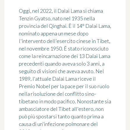
Oggi, nel 2022, il Dalai Lama si chiama
Tenzin Gyatso, nato nel 1935 nella
provincia del Qinghai. È il 14° Dalai Lama,
nominato appena un mese dopo
l'intervento dell'esercito cinese in Tibet,
nel novembre 1950. È stato riconosciuto
come la reincarnazione dei 13 Dalai Lama
precedenti quando aveva solo 3 anni, a
seguito di visioni che aveva avuto. Nel
1989, l'attuale Dalai Lama riceve il
Premio Nobel per la pace per il suo ruolo
nella risoluzione del conflitto sino-
tibetano in modo pacifico. Nonostante sia
ambasciatore del Tibet all'estero, non
può più spostarsi tanto quanto prima a
causa di un'infezione polmonare del