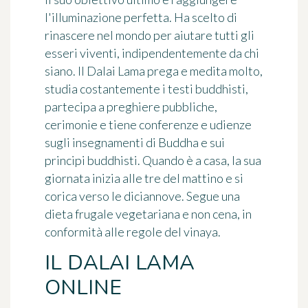
l'illuminazione perfetta. Ha scelto di
rinascere nel mondo per aiutare tutti gli
esseri viventi, indipendentemente da chi
siano. Il Dalai Lama prega e medita molto,
studia costantemente i testi buddhisti,
partecipa a preghiere pubbliche,
cerimonie e tiene conferenze e udienze
sugli insegnamenti di Buddha e sui
principi buddhisti. Quando è a casa, la sua
giornata inizia alle tre del mattino e si
corica verso le diciannove. Segue una
dieta frugale vegetariana e non cena, in
conformità alle regole del vinaya.
IL DALAI LAMA
ONLINE