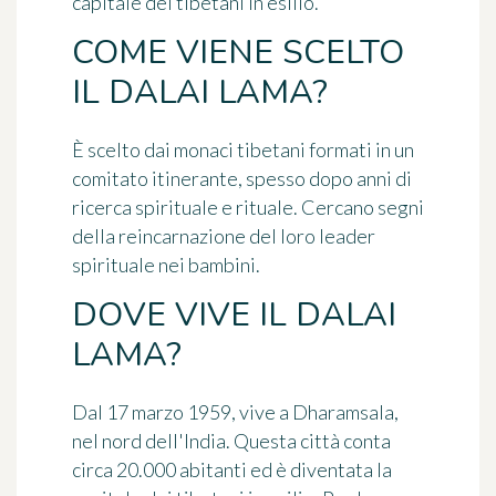
capitale dei tibetani in esilio.
COME VIENE SCELTO
IL DALAI LAMA?
È scelto dai monaci tibetani formati in un
comitato itinerante, spesso dopo anni di
ricerca spirituale e rituale. Cercano segni
della reincarnazione del loro leader
spirituale nei bambini.
DOVE VIVE IL DALAI
LAMA?
Dal 17 marzo 1959, vive a Dharamsala,
nel nord dell'India. Questa città conta
circa 20.000 abitanti ed è diventata la