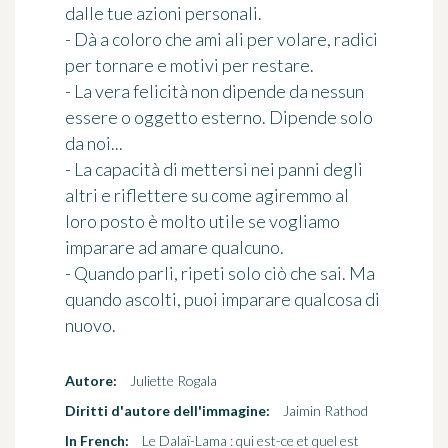
dalle tue azioni personali.
- Dà a coloro che ami ali per volare, radici
per tornare e motivi per restare.
- La vera felicità non dipende da nessun
essere o oggetto esterno. Dipende solo
da noi...
- La capacità di mettersi nei panni degli
altri e riflettere su come agiremmo al
loro posto è molto utile se vogliamo
imparare ad amare qualcuno.
- Quando parli, ripeti solo ciò che sai. Ma
quando ascolti, puoi imparare qualcosa di
nuovo.
Autore:
Juliette Rogala
Diritti d'autore dell'immagine:
Jaimin Rathod
In French:
Le Dalaï-Lama : qui est-ce et quel est