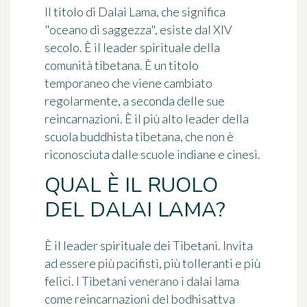
Il titolo di Dalai Lama, che significa
"oceano di saggezza", esiste dal XIV
secolo. È il leader spirituale della
comunità tibetana. È un titolo
temporaneo che viene cambiato
regolarmente, a seconda delle sue
reincarnazioni. È il più alto leader della
scuola buddhista tibetana, che non è
riconosciuta dalle scuole indiane e cinesi.
QUAL È IL RUOLO
DEL DALAI LAMA?
È il leader spirituale dei Tibetani. Invita
ad essere più pacifisti, più tolleranti e più
felici. I Tibetani venerano i dalai lama
come reincarnazioni del bodhisattva