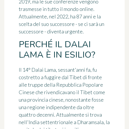
2019, ma le sue conferenze vengono
trasmesse in tutto il mondo online.
Attualmente, nel 2022, ha 87 anni e la
scelta del suo successore - se ci sarà un
successore - diventa urgente.
PERCHÉ IL DALAI
LAMA È IN ESILIO?
Il 14° Dalai Lama, sessant'anni fa, fu
costretto a fuggire dal Tibet di fronte
alle truppe della Repubblica Popolare
Cinese che rivendicavano il Tibet come
una provincia cinese, nonostante fosse
una regione indipendente da oltre
quattro decenni. Attualmente si trova
nell'India settentrionale a Dharamsala, la