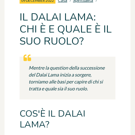
Casa
Spiritualità
09 DECEMBER 2022
IL DALAI LAMA:
CHI È E QUALE È IL
SUO RUOLO?
Mentre la question della successione
del Dalai Lama inizia a sorgere,
torniamo alle basi per capire di chi si
tratta e quale sia il suo ruolo.
COS'È IL DALAI
LAMA?