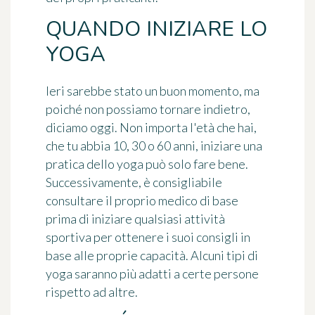
QUANDO INIZIARE LO
YOGA
Ieri sarebbe stato un buon momento, ma
poiché non possiamo tornare indietro,
diciamo oggi. Non importa l'età che hai,
che tu abbia 10, 30 o 60 anni, iniziare una
pratica dello yoga può solo fare bene.
Successivamente, è consigliabile
consultare il proprio medico di base
prima di iniziare qualsiasi attività
sportiva per ottenere i suoi consigli in
base alle proprie capacità. Alcuni tipi di
yoga saranno più adatti a certe persone
rispetto ad altre.