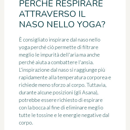
PERCHÉ RESPIRARE
ATTRAVERSO IL
NASO NELLO YOGA?
È consigliato inspirare dal naso nello
yoga perché ciò permette di filtrare
meglio le impurità dell'aria ma anche
perché aiuta a combattere l'ansia.
L'inspirazione dal naso si raggiunge più
rapidamente alla temperatura corporea e
richiede meno sforzo al corpo. Tuttavia,
durante alcune posizioni (gli Asana),
potrebbe essere richiesto di espirare
con la bocca al fine di eliminare meglio
tutte le tossine e le energie negative dal
corpo.