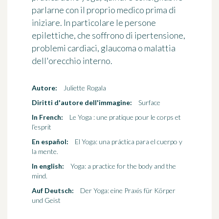
parlarne con il proprio medico prima di
iniziare. In particolare le persone
epilettiche, che soffrono di ipertensione,
problemi cardiaci, glaucoma o malattia
dell'orecchio interno.
Autore:
Juliette Rogala
Diritti d'autore dell'immagine:
Surface
In French:
Le Yoga : une pratique pour le corps et
l’esprit
En español:
El Yoga: una práctica para el cuerpo y
la mente.
In english:
Yoga: a practice for the body and the
mind.
Auf Deutsch:
Der Yoga: eine Praxis für Körper
und Geist