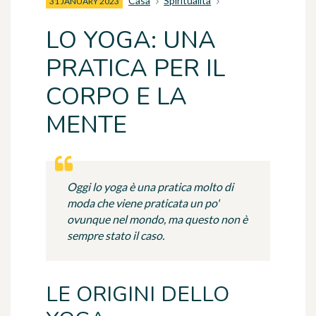
Casa
Spiritualità
31 JANUARY 2023
LO YOGA: UNA
PRATICA PER IL
CORPO E LA
MENTE
Oggi lo yoga è una pratica molto di
moda che viene praticata un po'
ovunque nel mondo, ma questo non è
sempre stato il caso.
LE ORIGINI DELLO