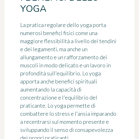
YOGA
La pratica regolare dello yoga porta
numerosi benefici fisici come una
maggiore flessibilità a livello dei tendini
e dei legamenti, ma anche un
allungamento e un rafforzamento dei
muscoli in modo delicato e un lavoro in
profondità sull'equilibrio. Lo yoga
apporta anche benefici spirituali
aumentando la capacità di
concentrazione e l'equilibrio del
praticante. Lo yoga permette di
combattere lo stress e l'ansia imparando
a recentrarsi sul momento presente e
sviluppando il senso di consapevolezza
dei propri praticanti.