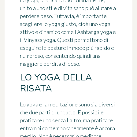
unito a uno stile di vita sano può aiutare a
perdere peso. Tuttavia, è importante
scegliere lo yoga giusto, cioè uno yoga
attivo e dinamico come l'Ashtanga yoga e
il Vinyasa yoga. Questi permettono di
eseguire le posture in modo più rapido e
numeroso, consentendo quindi una
maggiore perdita di peso.
LO YOGA DELLA
RISATA
Lo yoga e la meditazione sono sia diversi
che due parti di un tutto. È possibile
praticare uno senza l'altro, ma praticare
entrambi contemporaneamente è ancora
meglio. Non è necessario meditare