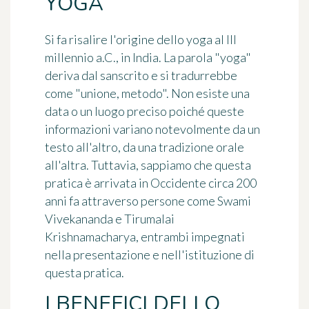
YOGA
Si fa risalire l'origine dello yoga al III
millennio a.C., in India. La parola "yoga"
deriva dal sanscrito e si tradurrebbe
come "unione, metodo". Non esiste una
data o un luogo preciso poiché queste
informazioni variano notevolmente da un
testo all'altro, da una tradizione orale
all'altra. Tuttavia, sappiamo che questa
pratica è arrivata in Occidente circa 200
anni fa attraverso persone come Swami
Vivekananda e Tirumalai
Krishnamacharya, entrambi impegnati
nella presentazione e nell'istituzione di
questa pratica.
I BENEFICI DELLO