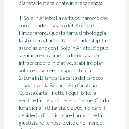
planetarie menzionate in precedenza:
1. Sole in Ariete: La carta del tarocco che
corrisponde al segno dell'Ariete è
l'Imperatore. Questa carta simboleggia
la struttura, l'autorità e la leadership. In
associazione con il Sole in Ariete, ciò può
significare un aumento di energia per
intraprendere iniziative, stabilire piani
solidi e assumersi responsabilità.
2. Luna in Bilancia: La carta del tarocco
associata alla Bilancia è la Giustizia.
Questa carta riflette l'equilibrio, la
verità e la presa di decisioni eque. Con la
luna piena in Bilancia, ciò può indicare il
desiderio di ripristinare l'armonia e la
giustizia nelle nostre vite e nel mondo