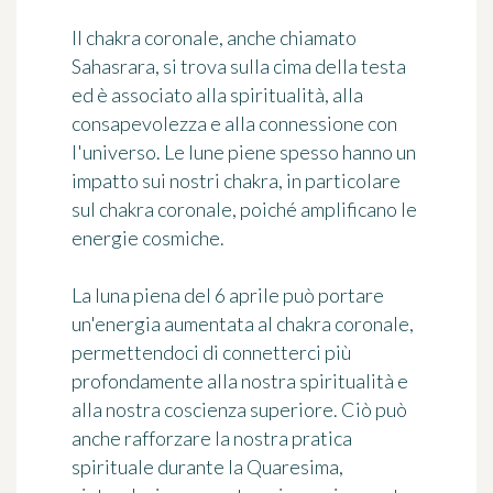
Il chakra coronale, anche chiamato
Sahasrara, si trova sulla cima della testa
ed è associato alla spiritualità, alla
consapevolezza e alla connessione con
l'universo. Le lune piene spesso hanno un
impatto sui nostri chakra, in particolare
sul chakra coronale, poiché amplificano le
energie cosmiche.
La luna piena del 6 aprile può portare
un'energia aumentata al chakra coronale,
permettendoci di connetterci più
profondamente alla nostra spiritualità e
alla nostra coscienza superiore. Ciò può
anche rafforzare la nostra pratica
spirituale durante la Quaresima,