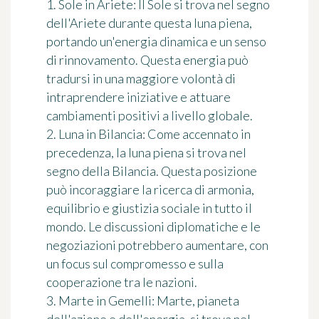
1. Sole in Ariete: Il Sole si trova nel segno
dell'Ariete durante questa luna piena,
portando un'energia dinamica e un senso
di rinnovamento. Questa energia può
tradursi in una maggiore volontà di
intraprendere iniziative e attuare
cambiamenti positivi a livello globale.
2. Luna in Bilancia: Come accennato in
precedenza, la luna piena si trova nel
segno della Bilancia. Questa posizione
può incoraggiare la ricerca di armonia,
equilibrio e giustizia sociale in tutto il
mondo. Le discussioni diplomatiche e le
negoziazioni potrebbero aumentare, con
un focus sul compromesso e sulla
cooperazione tra le nazioni.
3. Marte in Gemelli: Marte, pianeta
dell'azione e dell'energia, si trova nel