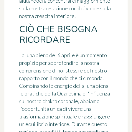
aiutandoci a concentrarci maggiormente
sulla nostra relazione con il divino e sulla
nostra crescita interiore.
CIÒ CHE BISOGNA
RICORDARE
La luna piena del 6 aprile è un momento
propizio per approfondire la nostra
comprensione di noi stessi e del nostro
rapporto con il mondo che ci circonda.
Combinando le energie della luna piena,
le pratiche della Quaresima e l'influenza
sul nostro chakra coronale, abbiamo
l'opportunità unica di vivere una
trasformazione spirituale e raggiungere
un equilibrio interiore. Durante questo
periodo, prenditi il tempo per meditare,