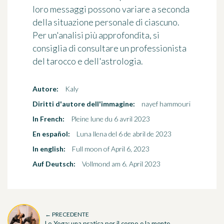
loro messaggi possono variare a seconda
della situazione personale di ciascuno.
Per un'analisi più approfondita, si
consiglia di consultare un professionista
del tarocco e dell'astrologia.
Autore:
Kaly
Diritti d'autore dell'immagine:
nayef hammouri
In French:
Pleine lune du 6 avril 2023
En español:
Luna llena del 6 de abril de 2023
In english:
Full moon of April 6, 2023
Auf Deutsch:
Vollmond am 6. April 2023
← PRECEDENTE
Lo Yoga: una pratica per il corpo e la mente