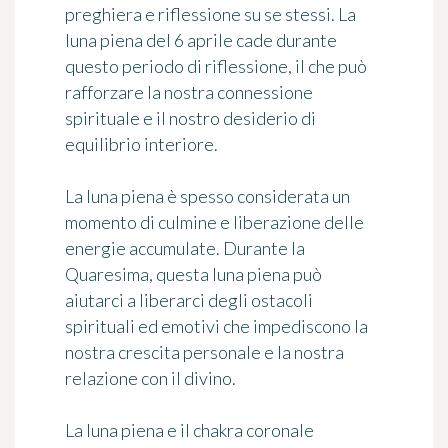
preghiera e riflessione su se stessi. La
luna piena del 6 aprile cade durante
questo periodo di riflessione, il che può
rafforzare la nostra connessione
spirituale e il nostro desiderio di
equilibrio interiore.
La luna piena è spesso considerata un
momento di culmine e liberazione delle
energie accumulate. Durante la
Quaresima, questa luna piena può
aiutarci a liberarci degli ostacoli
spirituali ed emotivi che impediscono la
nostra crescita personale e la nostra
relazione con il divino.
La luna piena e il chakra coronale