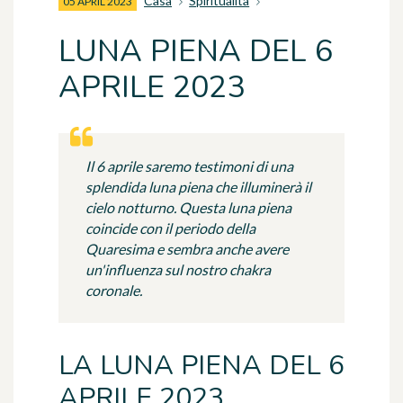
Casa
Spiritualità
05 APRIL 2023
LUNA PIENA DEL 6
APRILE 2023
Il 6 aprile saremo testimoni di una
splendida luna piena che illuminerà il
cielo notturno. Questa luna piena
coincide con il periodo della
Quaresima e sembra anche avere
un'influenza sul nostro chakra
coronale.
LA LUNA PIENA DEL 6
APRILE 2023