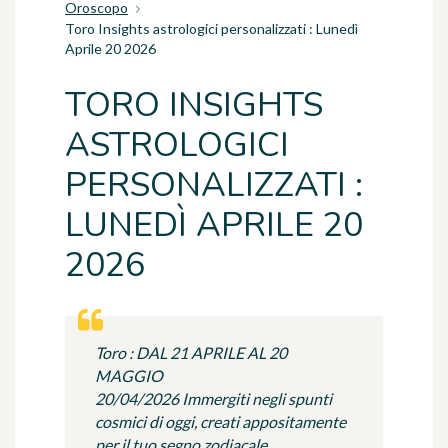
Oroscopo
Toro Insights astrologici personalizzati : Lunedì
Aprile 20 2026
TORO INSIGHTS
ASTROLOGICI
PERSONALIZZATI :
LUNEDÌ APRILE 20
2026
Toro : DAL 21 APRILE AL 20
MAGGIO
20/04/2026 Immergiti negli spunti
cosmici di oggi, creati appositamente
per il tuo segno zodiacale.