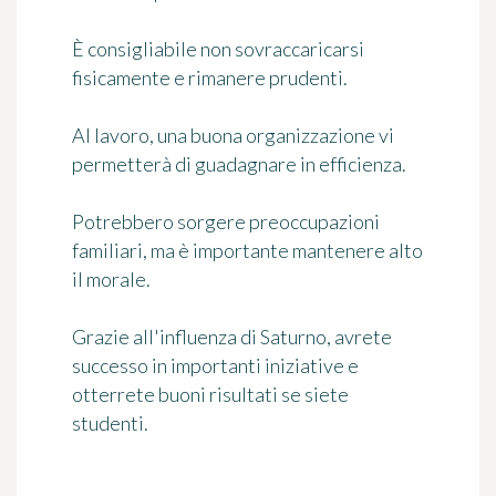
È consigliabile non sovraccaricarsi
fisicamente e rimanere prudenti.
Al lavoro, una buona organizzazione vi
permetterà di guadagnare in efficienza.
Potrebbero sorgere preoccupazioni
familiari, ma è importante mantenere alto
il morale.
Grazie all'influenza di Saturno, avrete
successo in importanti iniziative e
otterrete buoni risultati se siete
studenti.