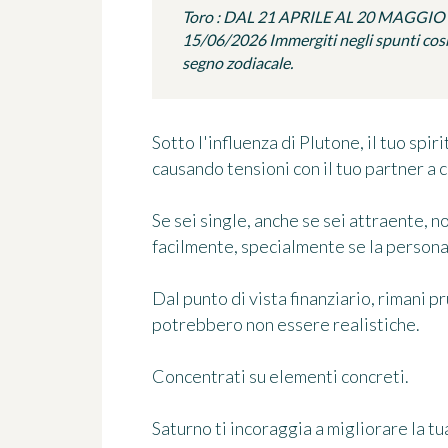
Toro : DAL 21 APRILE AL 20 MAGGIO
15/06/2026 Immergiti negli spunti cosmi
segno zodiacale.
Sotto l'influenza di Plutone, il tuo spi
causando tensioni con il tuo partner a 
Se sei single, anche se sei attraente, 
facilmente, specialmente se la persona c
Dal punto di vista finanziario, rimani p
potrebbero non essere realistiche.
Concentrati su elementi concreti.
Saturno ti incoraggia a migliorare la t