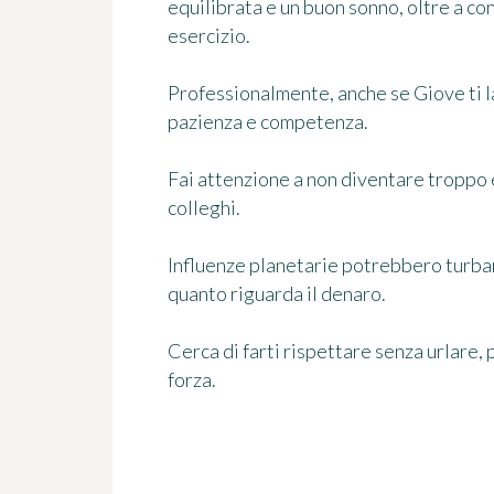
equilibrata e un buon sonno, oltre a co
esercizio.
Professionalmente, anche se Giove ti l
pazienza e competenza.
Fai attenzione a non diventare troppo 
colleghi.
Influenze planetarie potrebbero turbare
quanto riguarda il denaro.
Cerca di farti rispettare senza urlare, 
forza.