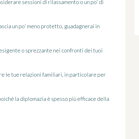
nsiderare sessioni di rilassamento o un po' di
ascia un po' meno protetto, guadagnerai in
esigente o sprezzante nei confronti dei tuoi
 le tue relazioni familiari, in particolare per
poiché la diplomazia è spesso più efficace della