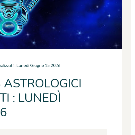
nalizzati : Lunedì Giugno 15 2026
 ASTROLOGICI
I : LUNEDÌ
26