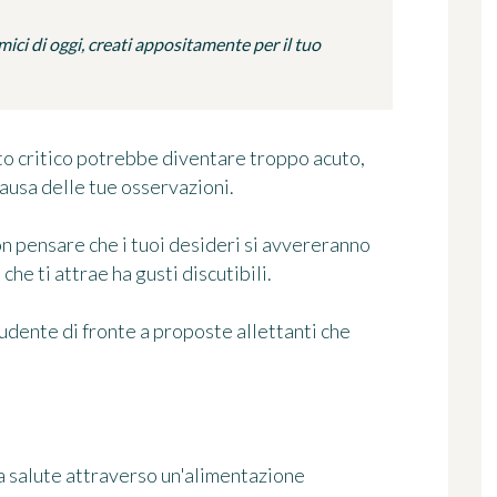
ci di oggi, creati appositamente per il tuo
rito critico potrebbe diventare troppo acuto,
causa delle tue osservazioni.
non pensare che i tuoi desideri si avvereranno
he ti attrae ha gusti discutibili.
rudente di fronte a proposte allettanti che
ua salute attraverso un'alimentazione