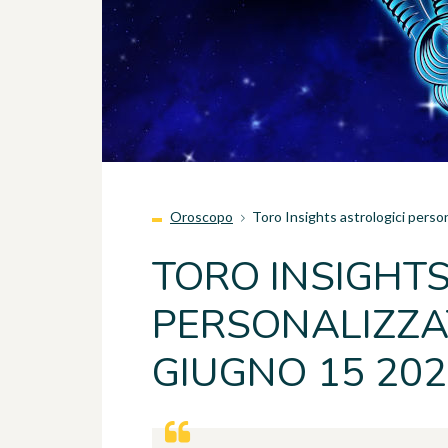
Oroscopo
Toro Insights astrologici perso
TORO INSIGHTS
PERSONALIZZAT
GIUGNO 15 20