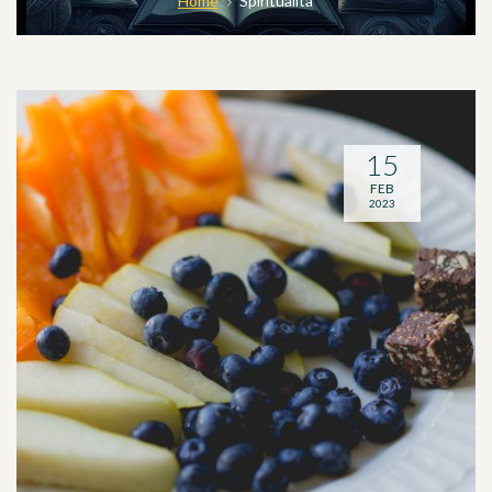
Home
Spiritualità
15
FEB
2023