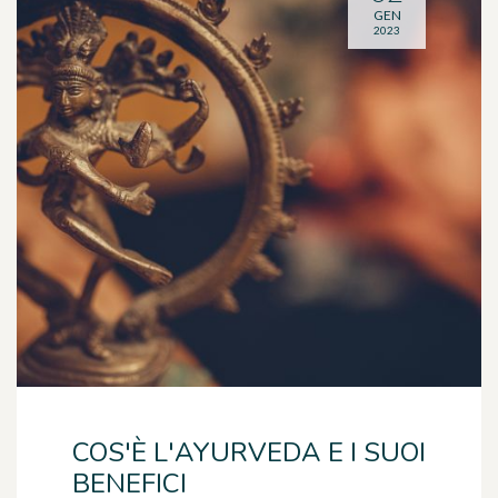
GEN
2023
COS'È L'AYURVEDA E I SUOI
BENEFICI