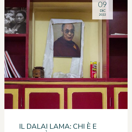
09
DIC
2022
IL DALAI LAMA: CHI È E