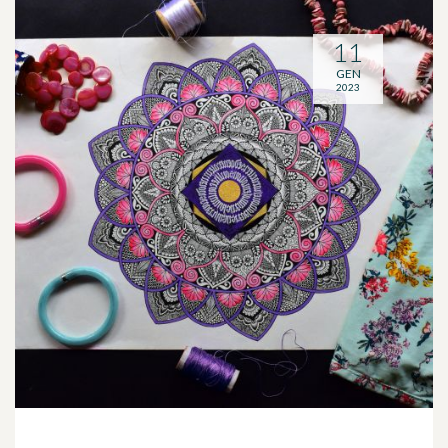
11
GEN
2023