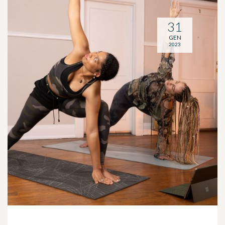
31
GEN
2023