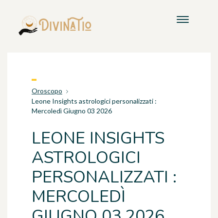
Oroscopo
Leone Insights astrologici personalizzati :
Mercoledì Giugno 03 2026
LEONE INSIGHTS
ASTROLOGICI
PERSONALIZZATI :
MERCOLEDÌ
GIUGNO 03 2026