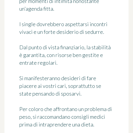
per momenti di intimità nonostante
un'agenda fitta.
I single dovrebbero aspettarsi incontri
vivaci e un forte desiderio di sedurre.
Dal punto di vista finanziario, la stabilità
è garantita, con risorse ben gestite e
entrate regolari.
Si manifesteranno desideri di fare
piacere ai vostri cari, soprattutto se
state pensando di sposarvi.
Per coloro che affrontano un problema di
peso, si raccomandano consigli medici
prima di intraprendere una dieta.