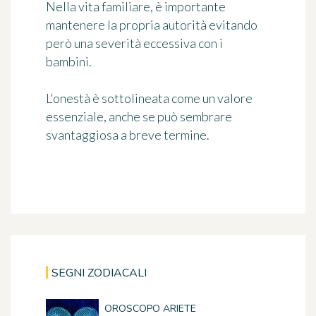
Nella vita familiare, è importante
mantenere la propria autorità evitando
però una severità eccessiva con i
bambini.
L'onestà è sottolineata come un valore
essenziale, anche se può sembrare
svantaggiosa a breve termine.
SEGNI ZODIACALI
OROSCOPO ARIETE