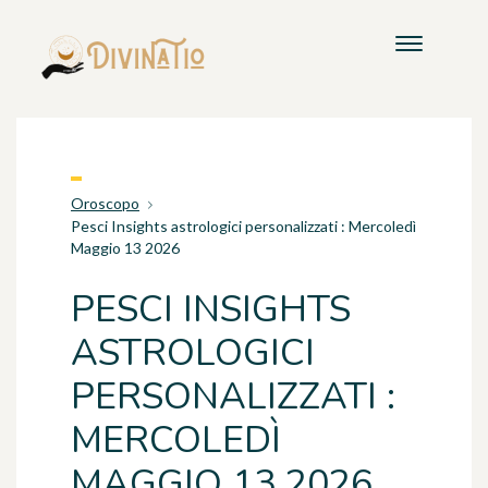
Oroscopo
Pesci Insights astrologici personalizzati : Mercoledì
Maggio 13 2026
PESCI INSIGHTS
ASTROLOGICI
PERSONALIZZATI :
MERCOLEDÌ
MAGGIO 13 2026