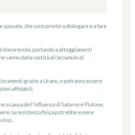
e sposate, che sono pronte a dialogare e a fare
rà sfavorevole, portando a atteggiamenti
che vanno dalla castità all'accumulo di
glioramenti grazie a Urano, e potranno essere
ioni affidabili.
ne a causa dell'influenza di Saturno e Plutone,
mere; la resistenza fisica potrebbe essere
virus.