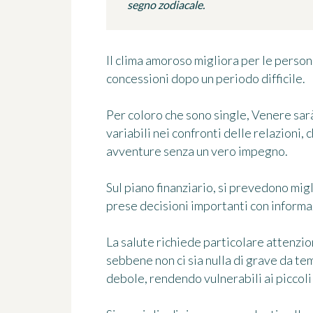
segno zodiacale.
Il clima amoroso migliora per le person
concessioni dopo un periodo difficile.
Per coloro che sono single, Venere sa
variabili nei confronti delle relazioni, 
avventure senza un vero impegno.
Sul piano finanziario, si prevedono mi
prese decisioni importanti con informaz
La salute richiede particolare attenzio
sebbene non ci sia nulla di grave da te
debole, rendendo vulnerabili ai piccoli 