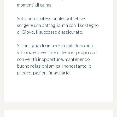
momenti di calma.
Sul piano professionale, potrebbe
sorgere una battaglia, ma con il sostegno
di Giove, il successo è assicurato.
Si consiglia di rimanere umili dopo una
vittoria e di evitare di ferire i propri cari
con verità inopportune, mantenendo
buone relazioni amicali nonostante le
preoccupazioni finanziarie.