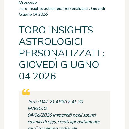
Oroscopo
Toro Insights astrologici personalizzati : Giovedì
Giugno 04 2026
TORO INSIGHTS
ASTROLOGICI
PERSONALIZZATI :
GIOVEDÌ GIUGNO
04 2026
Toro : DAL 21 APRILE AL 20
MAGGIO
04/06/2026 Immergiti negli spunti
cosmici di oggi, creati appositamente
per il tuo segno zodiacale.