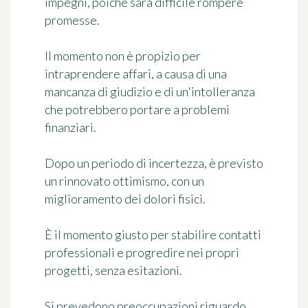
impegni, poiché sarà difficile rompere
promesse.
Il momento non è propizio per
intraprendere affari, a causa di una
mancanza di giudizio e di un'intolleranza
che potrebbero portare a problemi
finanziari.
Dopo un periodo di incertezza, è previsto
un rinnovato ottimismo, con un
miglioramento dei dolori fisici.
È il momento giusto per stabilire contatti
professionali e progredire nei propri
progetti, senza esitazioni.
Si prevedono preoccupazioni riguardo