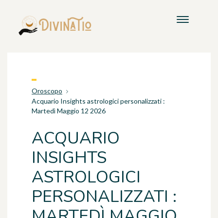
Oroscopo
Acquario Insights astrologici personalizzati :
Martedì Maggio 12 2026
ACQUARIO
INSIGHTS
ASTROLOGICI
PERSONALIZZATI :
MARTEDÌ MAGGIO