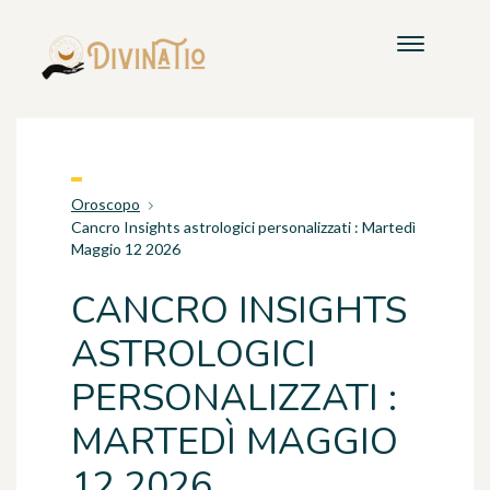
Oroscopo
Cancro Insights astrologici personalizzati : Martedì
Maggio 12 2026
CANCRO INSIGHTS
ASTROLOGICI
PERSONALIZZATI :
MARTEDÌ MAGGIO
12 2026