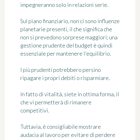
impegneranno solo in relazioni serie.
Sul piano finanziario, non ci sono influenze
planetarie presenti, il che significa che
non si prevedono sorprese maggiori; una
gestione prudente del budget è quindi
essenziale per mantenere l'equilibrio.
I più prudenti potrebbero persino
ripagare i propri debiti o risparmiare.
In fatto di vitalità, siete in ottima forma, il
che vi permetterà di rimanere
competitivi.
Tuttavia, è consigliabile mostrare
audacia al lavoro per evitare di perdere