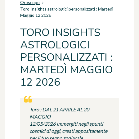
Oroscopo
Toro Insights astrologici personalizzati : Martedì
Maggio 12 2026
TORO INSIGHTS
ASTROLOGICI
PERSONALIZZATI :
MARTEDÌ MAGGIO
12 2026
Toro : DAL 21 APRILE AL 20
MAGGIO
12/05/2026 Immergiti negli spunti
cosmici di oggi, creati appositamente
per il tuo segno zodiacale.