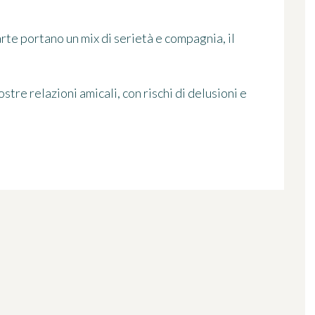
arte portano un mix di serietà e compagnia, il
stre relazioni amicali, con rischi di delusioni e