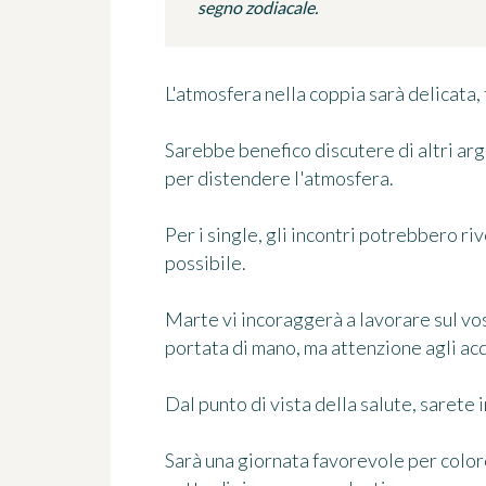
segno zodiacale.
L'atmosfera nella coppia sarà delicata,
Sarebbe benefico discutere di altri argo
per distendere l'atmosfera.
Per i single, gli incontri potrebbero ri
possibile.
Marte vi incoraggerà a lavorare sul v
portata di mano, ma attenzione agli acq
Dal punto di vista della salute, sarete 
Sarà una giornata favorevole per coloro