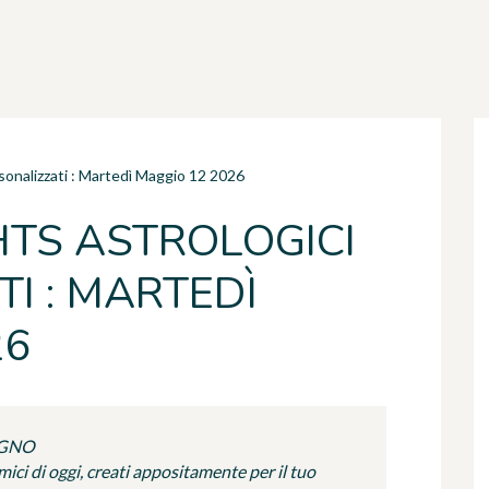
rsonalizzati : Martedì Maggio 12 2026
HTS ASTROLOGICI
I : MARTEDÌ
26
UGNO
ci di oggi, creati appositamente per il tuo