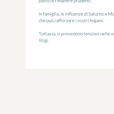
patto di rimanere prudenti.
In famiglia, le influenze di Saturno e M
che può rafforzare i vostri legami.
Tuttavia, si prevedono tensioni nelle vo
litigi.