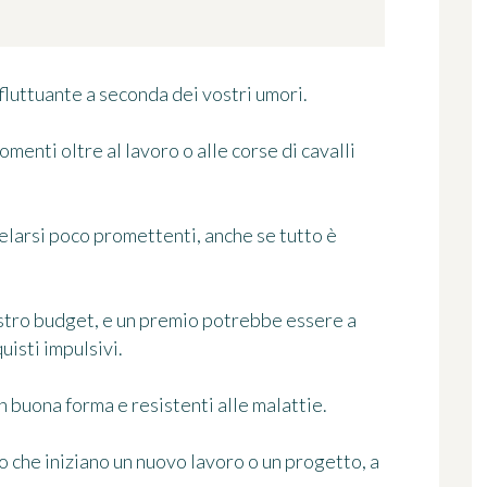
 fluttuante a seconda dei vostri umori.
menti oltre al lavoro o alle corse di cavalli
velarsi poco promettenti, anche se tutto è
ostro budget, e un premio potrebbe essere a
uisti impulsivi.
in buona forma e resistenti alle malattie.
 che iniziano un nuovo lavoro o un progetto, a