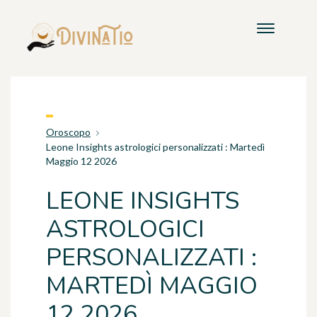
Oroscopo
Leone Insights astrologici personalizzati : Martedì
Maggio 12 2026
LEONE INSIGHTS
ASTROLOGICI
PERSONALIZZATI :
MARTEDÌ MAGGIO
12 2026