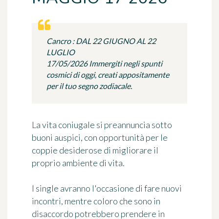
Cancro : DAL 22 GIUGNO AL 22
LUGLIO
17/05/2026 Immergiti negli spunti
cosmici di oggi, creati appositamente
per il tuo segno zodiacale.
La vita coniugale si preannuncia sotto
buoni auspici, con opportunità per le
coppie desiderose di migliorare il
proprio ambiente di vita.
I single avranno l'occasione di fare nuovi
incontri, mentre coloro che sono in
disaccordo potrebbero prendere in