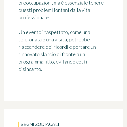
preoccupazioni, ma è essenziale tenere
questi problemi lontani dalla vita
professionale.
Un evento inaspettato, come una
telefonata o una visita, potrebbe
riaccendere dei ricordi e portare un
rinnovato slancio di fronte a un
programma fitto, evitando così il
disincanto.
SEGNI ZODIACALI