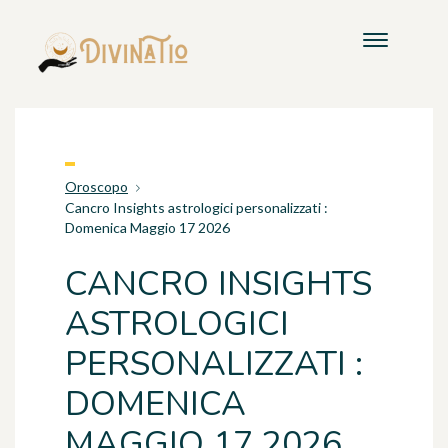
Oroscopo
Cancro Insights astrologici personalizzati :
Domenica Maggio 17 2026
CANCRO INSIGHTS
ASTROLOGICI
PERSONALIZZATI :
DOMENICA
MAGGIO 17 2026