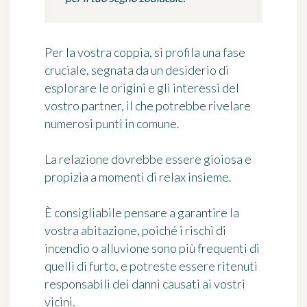
Per la vostra coppia, si profila una fase
cruciale, segnata da un desiderio di
esplorare le origini e gli interessi del
vostro partner, il che potrebbe rivelare
numerosi punti in comune.
La relazione dovrebbe essere gioiosa e
propizia a momenti di relax insieme.
È consigliabile pensare a garantire la
vostra abitazione, poiché i rischi di
incendio o alluvione sono più frequenti di
quelli di furto, e potreste essere ritenuti
responsabili dei danni causati ai vostri
vicini.