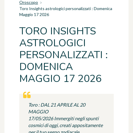
Oroscopo
Toro Insights astrologici personalizzati : Domenica
Maggio 17 2026
TORO INSIGHTS
ASTROLOGICI
PERSONALIZZATI :
DOMENICA
MAGGIO 17 2026
Toro : DAL 21 APRILE AL 20
MAGGIO
17/05/2026 Immergiti negli spunti
cosmici di oggi, creati appositamente
per il tuo segno zodiacale.