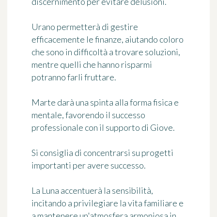
discernimento per evitare delusioni.
Urano permetterà di gestire
efficacemente le finanze, aiutando coloro
che sono in difficoltà a trovare soluzioni,
mentre quelli che hanno risparmi
potranno farli fruttare.
Marte darà una spinta alla forma fisica e
mentale, favorendo il successo
professionale con il supporto di Giove.
Si consiglia di concentrarsi su progetti
importanti per avere successo.
La Luna accentuerà la sensibilità,
incitando a privilegiare la vita familiare e
a mantenere un'atmosfera armoniosa in